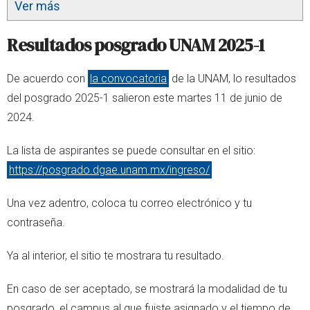
Ver más
Resultados posgrado UNAM 2025-1
De acuerdo con
la convocatoria
de la UNAM, lo resultados
del posgrado 2025-1 salieron este martes 11 de junio de
2024.
La lista de aspirantes se puede consultar en el sitio:
https://posgrado.dgae.unam.mx/ingreso/
Una vez adentro, coloca tu correo electrónico y tu
contraseña.
Ya al interior, el sitio te mostrara tu resultado.
En caso de ser aceptado, se mostrará la modalidad de tu
posgrado, el campus al que fuiste asignado y el tiempo de