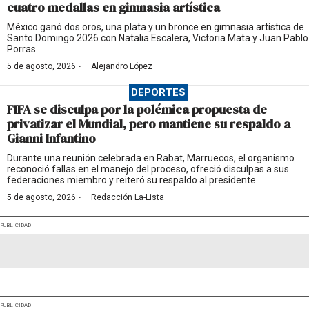
cuatro medallas en gimnasia artística
México ganó dos oros, una plata y un bronce en gimnasia artística de
Santo Domingo 2026 con Natalia Escalera, Victoria Mata y Juan Pablo
Porras.
·
5 de agosto, 2026
Alejandro López
DEPORTES
FIFA se disculpa por la polémica propuesta de
privatizar el Mundial, pero mantiene su respaldo a
Gianni Infantino
Durante una reunión celebrada en Rabat, Marruecos, el organismo
reconoció fallas en el manejo del proceso, ofreció disculpas a sus
federaciones miembro y reiteró su respaldo al presidente.
·
5 de agosto, 2026
Redacción La-Lista
PUBLICIDAD
PUBLICIDAD