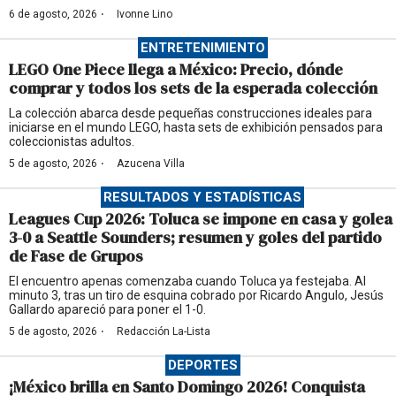
·
6 de agosto, 2026
Ivonne Lino
ENTRETENIMIENTO
LEGO One Piece llega a México: Precio, dónde
comprar y todos los sets de la esperada colección
La colección abarca desde pequeñas construcciones ideales para
iniciarse en el mundo LEGO, hasta sets de exhibición pensados para
coleccionistas adultos.
·
5 de agosto, 2026
Azucena Villa
RESULTADOS Y ESTADÍSTICAS
Leagues Cup 2026: Toluca se impone en casa y golea
3-0 a Seattle Sounders; resumen y goles del partido
de Fase de Grupos
El encuentro apenas comenzaba cuando Toluca ya festejaba. Al
minuto 3, tras un tiro de esquina cobrado por Ricardo Angulo, Jesús
Gallardo apareció para poner el 1-0.
·
5 de agosto, 2026
Redacción La-Lista
DEPORTES
¡México brilla en Santo Domingo 2026! Conquista