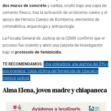
dos muros de concreto
y varillas, oculto bajo una capa de
cemento fresco, tras la activación de un binomio canino y el
apoyo del Heroico Cuerpo de Bomberos, elementos de
criminalística, arqueología y antropología.
La Fiscalía General de Justicia de la CDMX confirmó que el
proceso fue violento y abrió una carpeta de investigación
bajo el
protocolo de feminicidio.
TE RECOMENDAMOS:
Una goleadora, una alumna del IPN y
una ingeniera: ‘cada víctima del feminicida de Iztacalco
merece justicia’
Alma Elena, joven madre y chiapaneca