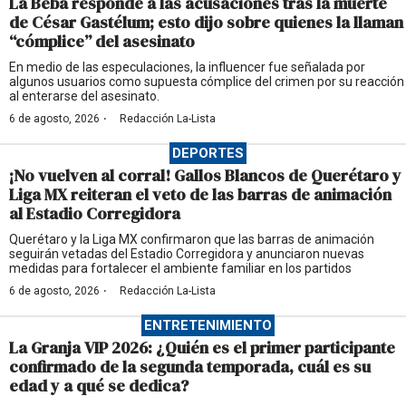
La Beba responde a las acusaciones tras la muerte
de César Gastélum; esto dijo sobre quienes la llaman
“cómplice” del asesinato
En medio de las especulaciones, la influencer fue señalada por
algunos usuarios como supuesta cómplice del crimen por su reacción
al enterarse del asesinato.
·
6 de agosto, 2026
Redacción La-Lista
DEPORTES
¡No vuelven al corral! Gallos Blancos de Querétaro y
Liga MX reiteran el veto de las barras de animación
al Estadio Corregidora
Querétaro y la Liga MX confirmaron que las barras de animación
seguirán vetadas del Estadio Corregidora y anunciaron nuevas
medidas para fortalecer el ambiente familiar en los partidos
·
6 de agosto, 2026
Redacción La-Lista
ENTRETENIMIENTO
La Granja VIP 2026: ¿Quién es el primer participante
confirmado de la segunda temporada, cuál es su
edad y a qué se dedica?