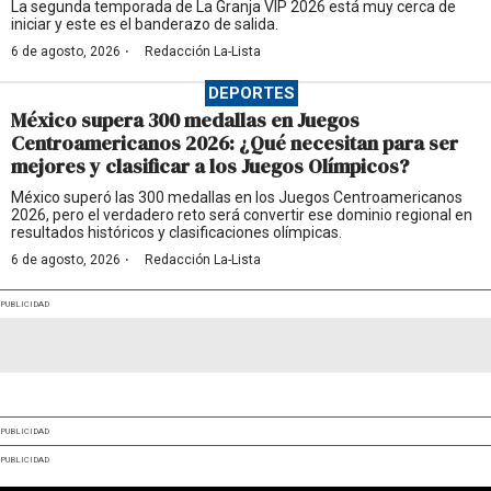
La segunda temporada de La Granja VIP 2026 está muy cerca de
iniciar y este es el banderazo de salida.
·
6 de agosto, 2026
Redacción La-Lista
DEPORTES
México supera 300 medallas en Juegos
Centroamericanos 2026: ¿Qué necesitan para ser
mejores y clasificar a los Juegos Olímpicos?
México superó las 300 medallas en los Juegos Centroamericanos
2026, pero el verdadero reto será convertir ese dominio regional en
resultados históricos y clasificaciones olímpicas.
·
6 de agosto, 2026
Redacción La-Lista
PUBLICIDAD
PUBLICIDAD
PUBLICIDAD