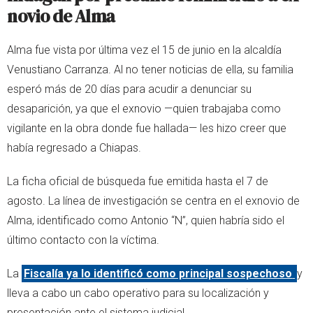
novio de Alma
Alma fue vista por última vez el 15 de junio en la alcaldía
Venustiano Carranza. Al no tener noticias de ella, su familia
esperó más de 20 días para acudir a denunciar su
desaparición, ya que el exnovio —quien trabajaba como
vigilante en la obra donde fue hallada— les hizo creer que
había regresado a Chiapas.
La ficha oficial de búsqueda fue emitida hasta el 7 de
agosto. La línea de investigación se centra en el exnovio de
Alma, identificado como Antonio “N”, quien habría sido el
último contacto con la víctima.
La
Fiscalía ya lo identificó como principal sospechoso
y
lleva a cabo un cabo operativo para su localización y
presentación ante el sistema judicial.