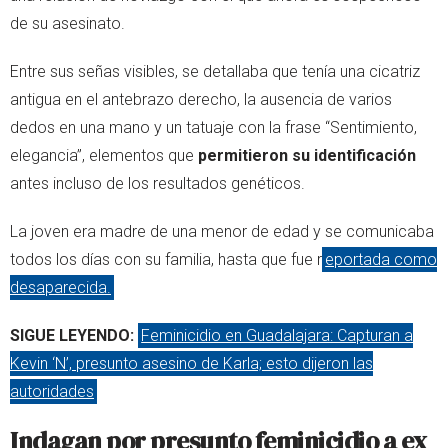
de su asesinato.
Entre sus señas visibles, se detallaba que tenía una cicatriz
antigua en el antebrazo derecho, la ausencia de varios
dedos en una mano y un tatuaje con la frase “Sentimiento,
elegancia”, elementos que
permitieron su identificación
antes incluso de los resultados genéticos.
La joven era madre de una menor de edad y se comunicaba
todos los días con su familia, hasta que fue r
eportada como
desaparecida.
SIGUE LEYENDO:
Feminicidio en Guadalajara: Capturan a
Kevin ‘N’, presunto asesino de Karla; esto dijeron las
autoridades
Indagan por presunto feminicidio a ex