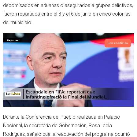
decomisados en aduanas o asegurados a grupos delictivos,
p
fueron repartidos entre el 3 y el 6 de junio en cinco colonias
del municipio.
Lea el artículo
Durante la Conferencia del Pueblo realizada en Palacio
Nacional, la secretaria de Gobernación, Rosa Icela
Rodríguez, señaló que la reactivación del programa ocurrió