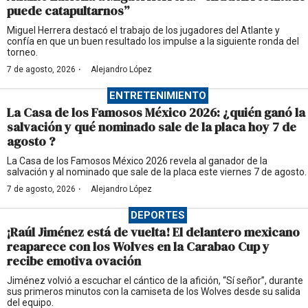
puede catapultarnos”
Miguel Herrera destacó el trabajo de los jugadores del Atlante y
confía en que un buen resultado los impulse a la siguiente ronda del
torneo.
·
7 de agosto, 2026
Alejandro López
ENTRETENIMIENTO
La Casa de los Famosos México 2026: ¿quién ganó la
salvación y qué nominado sale de la placa hoy 7 de
agosto ?
La Casa de los Famosos México 2026 revela al ganador de la
salvación y al nominado que sale de la placa este viernes 7 de agosto.
·
7 de agosto, 2026
Alejandro López
DEPORTES
¡Raúl Jiménez está de vuelta! El delantero mexicano
reaparece con los Wolves en la Carabao Cup y
recibe emotiva ovación
Jiménez volvió a escuchar el cántico de la afición, “Sí señor”, durante
sus primeros minutos con la camiseta de los Wolves desde su salida
del equipo.