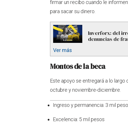
firmar un recibo cuando le informen
para sacar su dinero.
Inverforx: del ir
denuncias de fr
Ver más
Montos de la beca
Este apoyo se entregará a lo largo 
octubre y noviembre-diciembre.
Ingreso y permanencia: 3 mil pes
Excelencia: 5 mil pesos