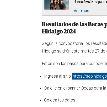
Accidente
reparto
Ver más
Resultados de las Becas 
Hidalgo 2024
Según la convocatoria, los resulta
Hidalgo saldrán este martes 27 de
Estos son los pasos para conocer l
Ingresa al sitio
https://sep.hidalg
Da clic en el banner Becas para l
Coloca tus datos