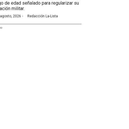
go de edad señalado para regularizar su
ación militar.
·
 agosto, 2026
Redacción La-Lista
AD