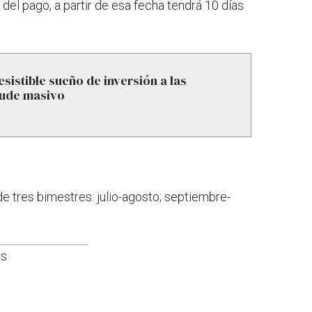
 del pago, a partir de esa fecha tendrá 10 días
resistible sueño de inversión a las
aude masivo
de tres bimestres: julio-agosto; septiembre-
os