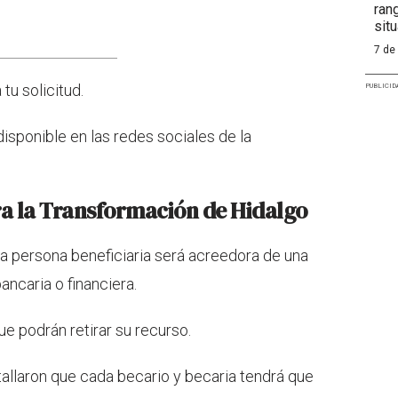
ran
situ
7 de
 tu solicitud.
PUBLICID
disponible en las redes sociales de la
ra la Transformación de Hidalgo
a persona beneficiaria será acreedora de una
ancaria o financiera.
que podrán retirar su recurso.
tallaron que cada becario y becaria tendrá que