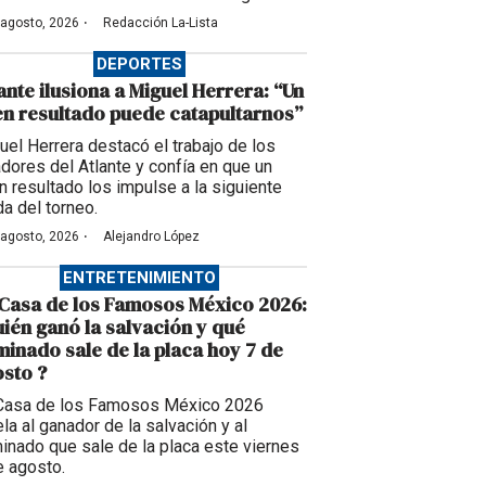
·
 agosto, 2026
Redacción La-Lista
DEPORTES
ante ilusiona a Miguel Herrera: “Un
n resultado puede catapultarnos”
uel Herrera destacó el trabajo de los
adores del Atlante y confía en que un
n resultado los impulse a la siguiente
da del torneo.
·
 agosto, 2026
Alejandro López
ENTRETENIMIENTO
Casa de los Famosos México 2026:
ién ganó la salvación y qué
inado sale de la placa hoy 7 de
sto ?
Casa de los Famosos México 2026
la al ganador de la salvación y al
inado que sale de la placa este viernes
e agosto.