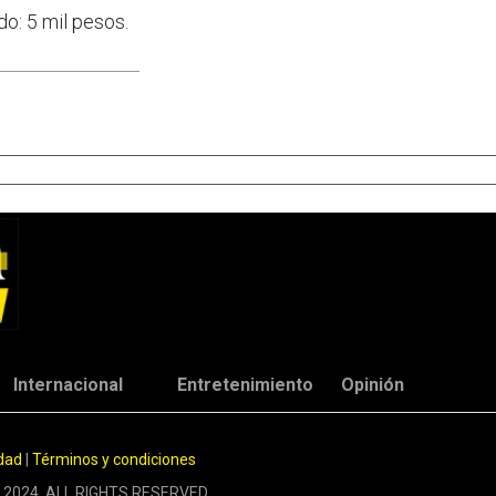
do: 5 mil pesos.
Internacional
Entretenimiento
Opinión
idad
|
Términos y condiciones
 2024. ALL RIGHTS RESERVED.