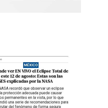
AD
MÉXICO
de ver EN VIVO el Eclipse Total de
 este 12 de agosto: Estas son las
ES explicadas por la NASA
NASA recordó que observar un eclipse
 la protección adecuada puede causar
os permanentes en la vista, por lo que
undió una serie de recomendaciones para
frutar del fenómeno de forma segura