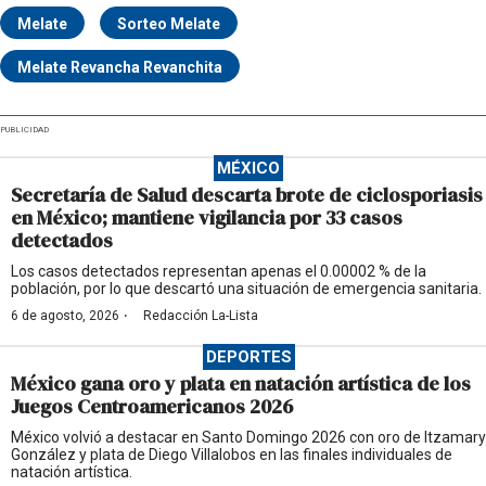
Melate
Sorteo Melate
Melate Revancha Revanchita
PUBLICIDAD
MÉXICO
Secretaría de Salud descarta brote de ciclosporiasis
en México; mantiene vigilancia por 33 casos
detectados
Los casos detectados representan apenas el 0.00002 % de la
población, por lo que descartó una situación de emergencia sanitaria.
·
6 de agosto, 2026
Redacción La-Lista
DEPORTES
México gana oro y plata en natación artística de los
Juegos Centroamericanos 2026
México volvió a destacar en Santo Domingo 2026 con oro de Itzamary
González y plata de Diego Villalobos en las finales individuales de
natación artística.