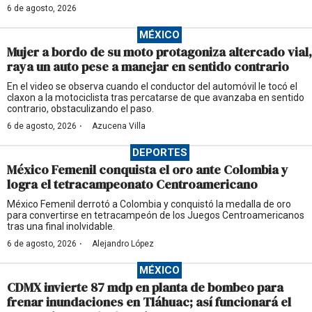
6 de agosto, 2026
MÉXICO
Mujer a bordo de su moto protagoniza altercado vial,
raya un auto pese a manejar en sentido contrario
En el video se observa cuando el conductor del automóvil le tocó el
claxon a la motociclista tras percatarse de que avanzaba en sentido
contrario, obstaculizando el paso.
·
6 de agosto, 2026
Azucena Villa
DEPORTES
México Femenil conquista el oro ante Colombia y
logra el tetracampeonato Centroamericano
México Femenil derrotó a Colombia y conquistó la medalla de oro
para convertirse en tetracampeón de los Juegos Centroamericanos
tras una final inolvidable.
·
6 de agosto, 2026
Alejandro López
MÉXICO
CDMX invierte 87 mdp en planta de bombeo para
frenar inundaciones en Tláhuac; así funcionará el