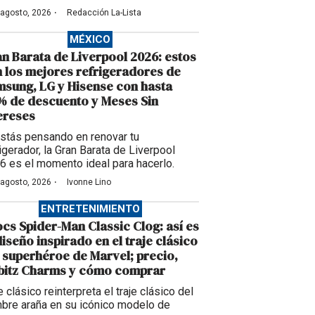
·
 agosto, 2026
Redacción La-Lista
MÉXICO
n Barata de Liverpool 2026: estos
 los mejores refrigeradores de
sung, LG y Hisense con hasta
 de descuento y Meses Sin
ereses
estás pensando en renovar tu
igerador, la Gran Barata de Liverpool
6 es el momento ideal para hacerlo.
·
 agosto, 2026
Ivonne Lino
ENTRETENIMIENTO
cs Spider-Man Classic Clog: así es
diseño inspirado en el traje clásico
 superhéroe de Marvel; precio,
bbitz Charms y cómo comprar
 clásico reinterpreta el traje clásico del
bre araña en su icónico modelo de