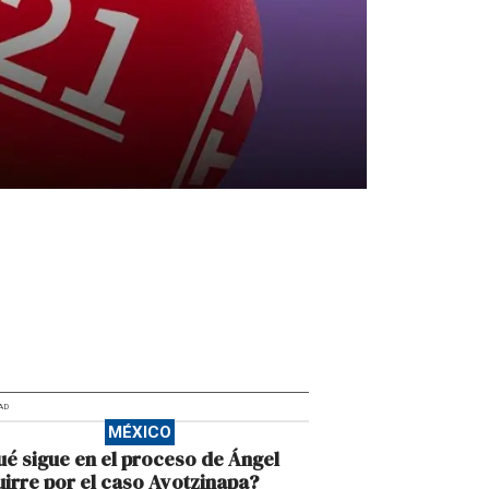
AD
MÉXICO
é sigue en el proceso de Ángel
irre por el caso Ayotzinapa?