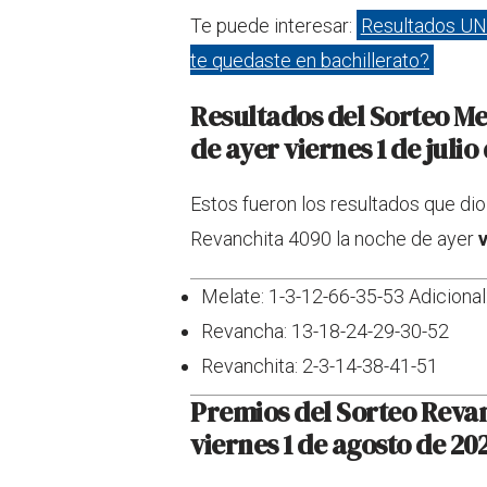
Te puede interesar:
Resultados UN
te quedaste en bachillerato?
Resultados del Sorteo M
de ayer
viernes 1 de julio
Estos fueron los resultados que dio
Revanchita 4090 la noche de ayer
Melate: 1-3-12-66-35-53 Adicional
Revancha: 13-18-24-29-30-52
Revanchita: 2-3-14-38-41-51
Premios del Sorteo Reva
viernes 1 de agosto
de 20