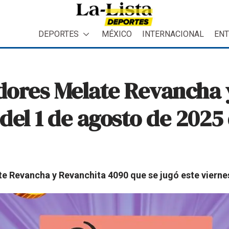
DEPORTES
MÉXICO
INTERNACIONAL
ENT
dores Melate Revancha 
el 1 de agosto de 2025 
e Revancha y Revanchita 4090 que se jugó este vierne