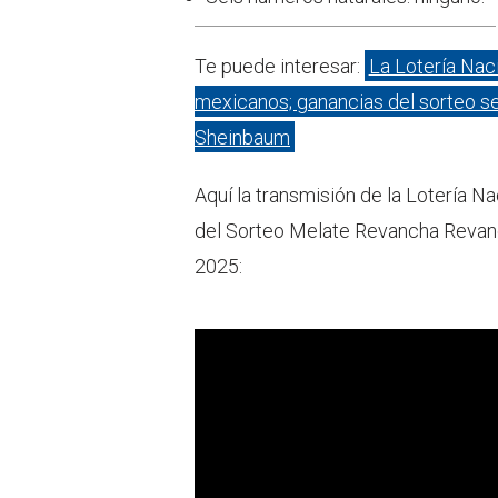
Te puede interesar:
La Lotería Nac
mexicanos; ganancias del sorteo se
Sheinbaum
Aquí la transmisión de la Lotería Na
del Sorteo Melate Revancha Revan
2025: