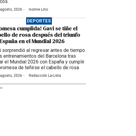
cos.
·
 agosto, 2026
Ivonne Lino
DEPORTES
omesa cumplida! Gavi se tiñe el
ello de rosa después del triunfo
España en el Mundial 2026
i sorprendió al regresar antes de tiempo
os entrenamientos del Barcelona tras
ar el Mundial 2026 con España y cumplir
promesa de teñirse el cabello de rosa
·
 agosto, 2026
Redacción La-Lista
AD