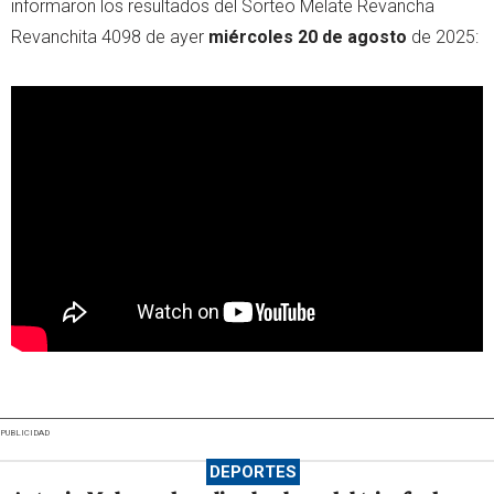
informaron los resultados del Sorteo Melate Revancha
Revanchita 4098 de ayer
miércoles 20 de agosto
de 2025:
PUBLICIDAD
DEPORTES