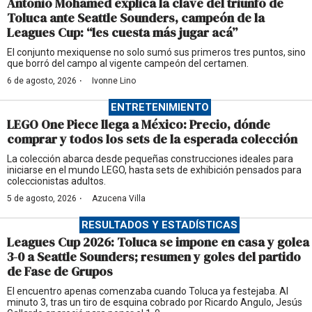
Antonio Mohamed explica la clave del triunfo de
Toluca ante Seattle Sounders, campeón de la
Leagues Cup: “les cuesta más jugar acá”
El conjunto mexiquense no solo sumó sus primeros tres puntos, sino
que borró del campo al vigente campeón del certamen.
·
6 de agosto, 2026
Ivonne Lino
ENTRETENIMIENTO
LEGO One Piece llega a México: Precio, dónde
comprar y todos los sets de la esperada colección
La colección abarca desde pequeñas construcciones ideales para
iniciarse en el mundo LEGO, hasta sets de exhibición pensados para
coleccionistas adultos.
·
5 de agosto, 2026
Azucena Villa
RESULTADOS Y ESTADÍSTICAS
Leagues Cup 2026: Toluca se impone en casa y golea
3-0 a Seattle Sounders; resumen y goles del partido
de Fase de Grupos
El encuentro apenas comenzaba cuando Toluca ya festejaba. Al
minuto 3, tras un tiro de esquina cobrado por Ricardo Angulo, Jesús