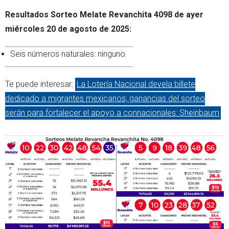
Resultados Sorteo Melate Revanchita 4098 de ayer
miércoles 20 de agosto de 2025:
Seis números naturales: ninguno.
Te puede interesar:
La Lotería Nacional devela billete
dedicado a migrantes mexicanos; ganancias del sorteo
serán para fortalecer el apoyo a connacionales: Sheinbaum