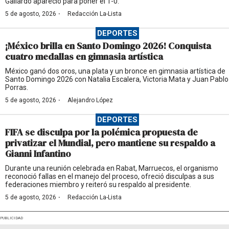
Gallardo apareció para poner el 1-0.
·
5 de agosto, 2026
Redacción La-Lista
DEPORTES
¡México brilla en Santo Domingo 2026! Conquista
cuatro medallas en gimnasia artística
México ganó dos oros, una plata y un bronce en gimnasia artística de
Santo Domingo 2026 con Natalia Escalera, Victoria Mata y Juan Pablo
Porras.
·
5 de agosto, 2026
Alejandro López
DEPORTES
FIFA se disculpa por la polémica propuesta de
privatizar el Mundial, pero mantiene su respaldo a
Gianni Infantino
Durante una reunión celebrada en Rabat, Marruecos, el organismo
reconoció fallas en el manejo del proceso, ofreció disculpas a sus
federaciones miembro y reiteró su respaldo al presidente.
·
5 de agosto, 2026
Redacción La-Lista
PUBLICIDAD