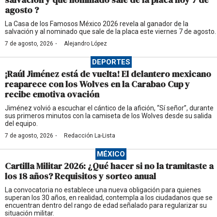
agosto ?
La Casa de los Famosos México 2026 revela al ganador de la
salvación y al nominado que sale de la placa este viernes 7 de agosto.
·
7 de agosto, 2026
Alejandro López
DEPORTES
¡Raúl Jiménez está de vuelta! El delantero mexicano
reaparece con los Wolves en la Carabao Cup y
recibe emotiva ovación
Jiménez volvió a escuchar el cántico de la afición, “Sí señor”, durante
sus primeros minutos con la camiseta de los Wolves desde su salida
del equipo.
·
7 de agosto, 2026
Redacción La-Lista
MÉXICO
Cartilla Militar 2026: ¿Qué hacer si no la tramitaste a
los 18 años? Requisitos y sorteo anual
La convocatoria no establece una nueva obligación para quienes
superan los 30 años, en realidad, contempla a los ciudadanos que se
encuentran dentro del rango de edad señalado para regularizar su
situación militar.