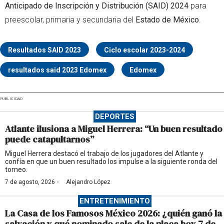
Anticipado de Inscripción y Distribución (SAID) 2024
para
preescolar, primaria y secundaria del
Estado de México
.
Resultados SAID 2023
Ciclo escolar 2023-2024
resultados said 2023 Edomex
Edomex
PUBLICIDAD
DEPORTES
Atlante ilusiona a Miguel Herrera: “Un buen resultado
puede catapultarnos”
Miguel Herrera destacó el trabajo de los jugadores del Atlante y
confía en que un buen resultado los impulse a la siguiente ronda del
torneo.
·
7 de agosto, 2026
Alejandro López
ENTRETENIMIENTO
La Casa de los Famosos México 2026: ¿quién ganó la
salvación y qué nominado sale de la placa hoy 7 de