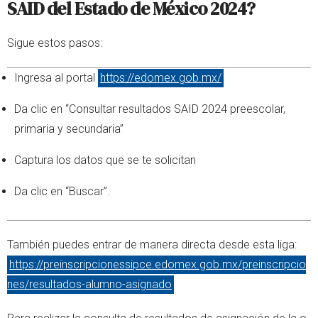
SAID del Estado de México 2024?
Sigue estos pasos:
Ingresa al portal
https://edomex.gob.mx/
Da clic en “Consultar resultados SAID 2024 preescolar,
primaria y secundaria”
Captura los datos que se te solicitan
Da clic en “Buscar”.
También puedes entrar de manera directa desde esta liga:
https://preinscripcionessipce.edomex.gob.mx/preinscripcio
nes/resultados-alumno-asignado