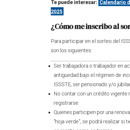
Te puede interesar:
Calendario 
2025
¿Cómo me inscribo al so
Para participar en el sorteo del IS
son los siguientes:
Ser trabajadora o trabajador en a
antigüedad bajo el régimen de inc
ISSSTE, ser pensionado y/o jubila
No contar con un crédito vigente
registrarse.
Quienes participen por una renov
“hoja verde”, se podrá realizar si 