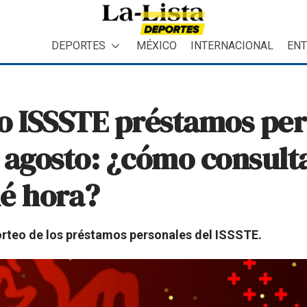
DEPORTES
MÉXICO
INTERNACIONAL
ENT
o ISSSTE préstamos per
agosto: ¿cómo consultar
ué hora?
sorteo de los préstamos personales del ISSSTE.