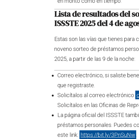
en monto como en tiempo.
Lista de resultados del 
ISSSTE 2025 del 4 de ago
Estas son las vías que tienes para c
noveno sorteo de préstamos person
2025, a partir de las 9 de la noche:
Correo electrónico, si saliste bene
que registraste.
Solicítalos al correo electrónico
Solicítalos en las Oficinas de Repr
La página oficial del ISSSTE tambi
préstamos personales. Puedes con
este link:
https://bit.ly/3PnSuNw
.