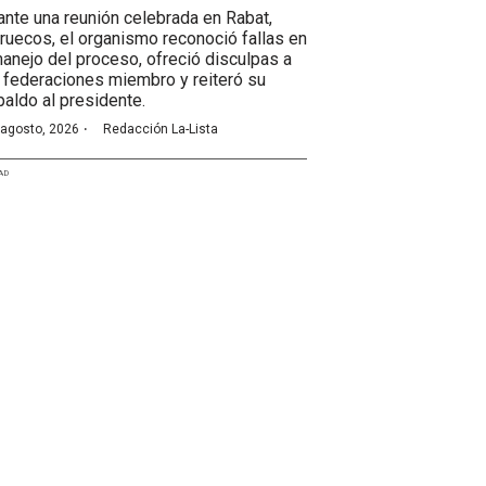
ante una reunión celebrada en Rabat,
ruecos, el organismo reconoció fallas en
manejo del proceso, ofreció disculpas a
 federaciones miembro y reiteró su
paldo al presidente.
·
 agosto, 2026
Redacción La-Lista
AD