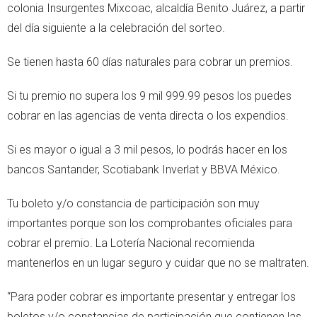
colonia Insurgentes Mixcoac, alcaldía Benito Juárez, a partir
del día siguiente a la celebración del sorteo.
Se tienen hasta 60 días naturales para cobrar un premios.
Si tu premio no supera los 9 mil 999.99 pesos los puedes
cobrar en las agencias de venta directa o los expendios.
Si es mayor o igual a 3 mil pesos, lo podrás hacer en los
bancos Santander, Scotiabank Inverlat y BBVA México.
Tu boleto y/o constancia de participación son muy
importantes porque son los comprobantes oficiales para
cobrar el premio. La Lotería Nacional recomienda
mantenerlos en un lugar seguro y cuidar que no se maltraten.
“Para poder cobrar es importante presentar y entregar los
boletos y/o constancias de participación que contienen las