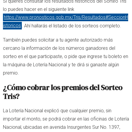
Si quieres consultar los resultados históricos del Sorteo Tris
lo puedes hacer en el siguiente link
https://www.pronosticos.gob.mx/Tris/Resultados#SeccionH
istoricos
. Ahí hallarás el listado de los sorteos completo.
También puedes solicitar a tu agente autorizado más
cercano la información de los números ganadores del
sorteo en el que participaste, o pide que ingrese tu boleto en
la máquina de Lotería Nacional y te dirá si ganaste algún
premio.
¿Cómo cobrar los premios del Sorteo
Tris?
La Lotería Nacional explicó que cualquier premio, sin
importar el monto, se podrá cobrar en las oficinas de Lotería
Nacional, ubicadas en avenida Insurgentes Sur No. 1397,