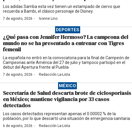
Los adidas Samba esta vez tienen un estampado de ciervo que
recuerda a Bambi, el clásico personaje de Disney.
·
7 de agosto, 2026
Ivonne Lino
DEPORTES
¿Qué pasa con Jennifer Hermoso? La campeona del
mundo no se ha presentado a entrenar con Tigres
femenil
La española no entró en la convocatoria para la final de Campeón de
Campeonas ante América del 27 de julio y tampoco participó en el
debut del Apertura frente al Puebla
·
7 de agosto, 2026
Redacción La-Lista
MÉXICO
Secretaría de Salud descarta brote de ciclosporiasis
en México; mantiene vigilancia por 33 casos
detectados
Los casos detectados representan apenas el 0.00002 % de la
población, por lo que descartó una situación de emergencia sanitaria.
·
6 de agosto, 2026
Redacción La-Lista