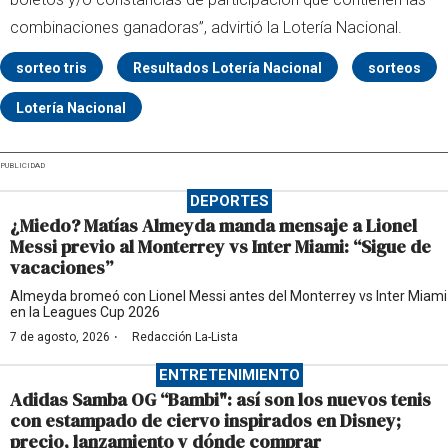
combinaciones ganadoras”, advirtió la Lotería Nacional.
sorteo tris
Resultados Lotería Nacional
sorteos
Lotería Nacional
PUBLICIDAD
DEPORTES
¿Miedo? Matías Almeyda manda mensaje a Lionel
Messi previo al Monterrey vs Inter Miami: “Sigue de
vacaciones”
Almeyda bromeó con Lionel Messi antes del Monterrey vs Inter Miami
en la Leagues Cup 2026
·
7 de agosto, 2026
Redacción La-Lista
ENTRETENIMIENTO
Adidas Samba OG “Bambi": así son los nuevos tenis
con estampado de ciervo inspirados en Disney;
precio, lanzamiento y dónde comprar