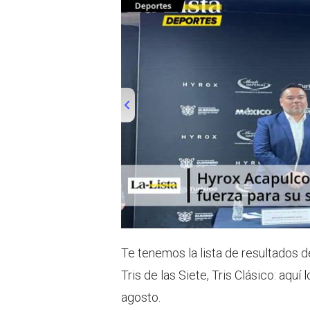
00:00
/
01:00
la-lista
Te tenemos la lista de resultados del
Tris de las Siete, Tris Clásico: aq
agosto.