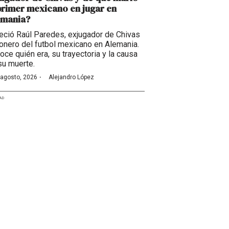
primer mexicano en jugar en
emania?
leció Raúl Paredes, exjugador de Chivas
ionero del futbol mexicano en Alemania.
oce quién era, su trayectoria y la causa
su muerte.
·
 agosto, 2026
Alejandro López
AD