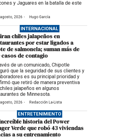
cones y Jaguares en la batalla de este
·
 agosto, 2026
Hugo García
INTERNACIONAL
iran chiles jalapeños en
taurantes por estar ligados a
te de salmonela; suman más de
 casos de contagio
ravés de un comunicado, Chipotle
guró que la seguridad de sus clientes y
aboradores es su principal prioridad y
firmó que retiró de manera preventiva
 chiles jalapeños en algunos
taurantes de Minnesota.
·
 agosto, 2026
Redacción La-Lista
ENTRETENIMIENTO
increíble historia del Power
ger Verde que robó 43 viviendas
cias a su entrenamiento