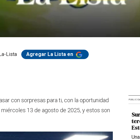
La-Lista
Agregar La Lista en
sar con sorpresas para ti, con la oportunidad
PUBLICID
 miércoles 13 de agosto de 2025, y estos son
Sur
ter
Est
Una