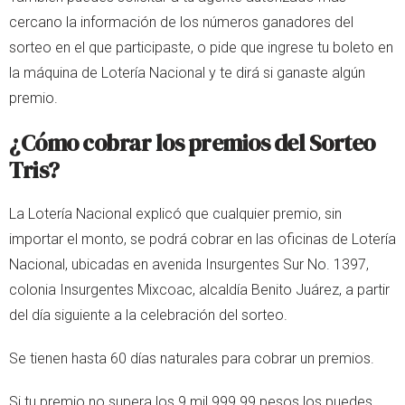
cercano la información de los números ganadores del
sorteo en el que participaste, o pide que ingrese tu boleto en
la máquina de Lotería Nacional y te dirá si ganaste algún
premio.
¿Cómo cobrar los premios del Sorteo
Tris?
La Lotería Nacional explicó que cualquier premio, sin
importar el monto, se podrá cobrar en las oficinas de Lotería
Nacional, ubicadas en avenida Insurgentes Sur No. 1397,
colonia Insurgentes Mixcoac, alcaldía Benito Juárez, a partir
del día siguiente a la celebración del sorteo.
Se tienen hasta 60 días naturales para cobrar un premios.
Si tu premio no supera los 9 mil 999.99 pesos los puedes