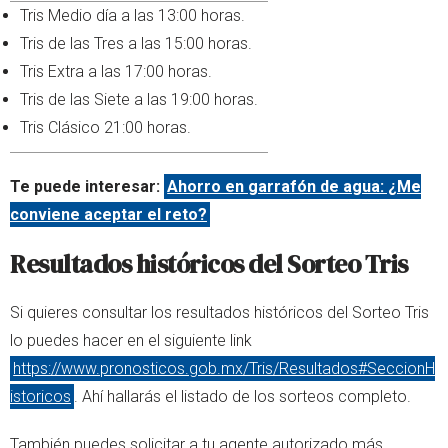
Tris Medio día a las 13:00 horas.
Tris de las Tres a las 15:00 horas.
Tris Extra a las 17:00 horas.
Tris de las Siete a las 19:00 horas.
Tris Clásico 21:00 horas.
Te puede interesar:
Ahorro en garrafón de agua: ¿Me
conviene aceptar el reto?
Resultados históricos del Sorteo Tris
Si quieres consultar los resultados históricos del Sorteo Tris
lo puedes hacer en el siguiente link
https://www.pronosticos.gob.mx/Tris/Resultados#SeccionH
istoricos
. Ahí hallarás el listado de los sorteos completo.
También puedes solicitar a tu agente autorizado más