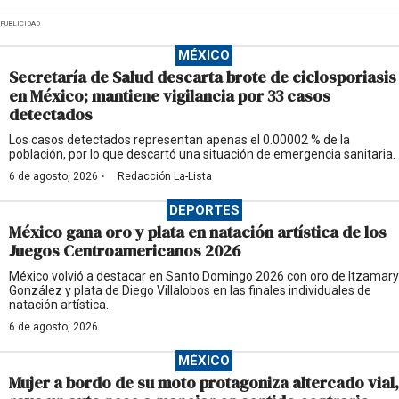
PUBLICIDAD
MÉXICO
Secretaría de Salud descarta brote de ciclosporiasis
en México; mantiene vigilancia por 33 casos
detectados
Los casos detectados representan apenas el 0.00002 % de la
población, por lo que descartó una situación de emergencia sanitaria.
·
6 de agosto, 2026
Redacción La-Lista
DEPORTES
México gana oro y plata en natación artística de los
Juegos Centroamericanos 2026
México volvió a destacar en Santo Domingo 2026 con oro de Itzamary
González y plata de Diego Villalobos en las finales individuales de
natación artística.
6 de agosto, 2026
MÉXICO
Mujer a bordo de su moto protagoniza altercado vial,