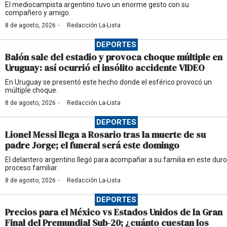
El mediocampista argentino tuvo un enorme gesto con su
compañero y amigo.
·
8 de agosto, 2026
Redacción La-Lista
DEPORTES
Balón sale del estadio y provoca choque múltiple en
Uruguay: así ocurrió el insólito accidente VIDEO
En Uruguay se presentó este hecho donde el esférico provocó un
múltiple choque.
·
8 de agosto, 2026
Redacción La-Lista
DEPORTES
Lionel Messi llega a Rosario tras la muerte de su
padre Jorge; el funeral será este domingo
El delantero argentino llegó para acompañar a su familia en este duro
proceso familiar.
·
8 de agosto, 2026
Redacción La-Lista
DEPORTES
Precios para el México vs Estados Unidos de la Gran
Final del Premundial Sub-20; ¿cuánto cuestan los