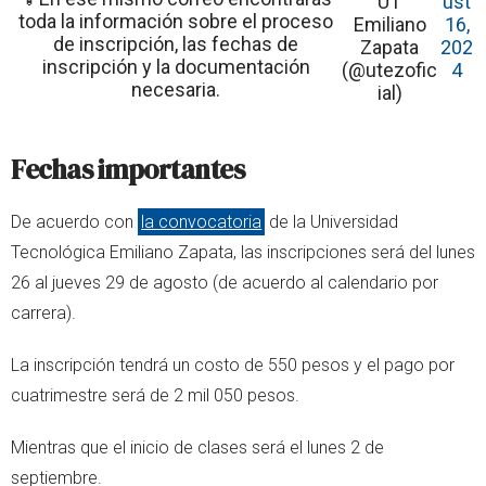
UT
ust
toda la información sobre el proceso
Emiliano
16,
de inscripción, las fechas de
Zapata
202
inscripción y la documentación
(@utezofic
4
necesaria.
ial)
Fechas importantes
De acuerdo con
la convocatoria
de la Universidad
Tecnológica Emiliano Zapata, las inscripciones será del lunes
26 al jueves 29 de agosto (de acuerdo al calendario por
carrera).
La inscripción tendrá un costo de 550 pesos y el pago por
cuatrimestre será de 2 mil 050 pesos.
Mientras que el inicio de clases será el lunes 2 de
septiembre.