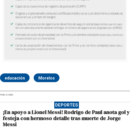
educación
Morelos
PUBLICIDAD
DEPORTES
¡En apoyo a Lionel Messi! Rodrigo de Paul anota gol y
festeja con hermoso detalle tras muerte de Jorge
Messi