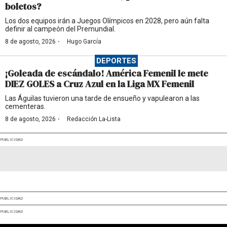
boletos?
Los dos equipos irán a Juegos Olímpicos en 2028, pero aún falta
definir al campeón del Premundial.
·
8 de agosto, 2026
Hugo García
DEPORTES
¡Goleada de escándalo! América Femenil le mete
DIEZ GOLES a Cruz Azul en la Liga MX Femenil
Las Águilas tuvieron una tarde de ensueño y vapulearon a las
cementeras.
·
8 de agosto, 2026
Redacción La-Lista
PUBLICIDAD
PUBLICIDAD
PUBLICIDAD