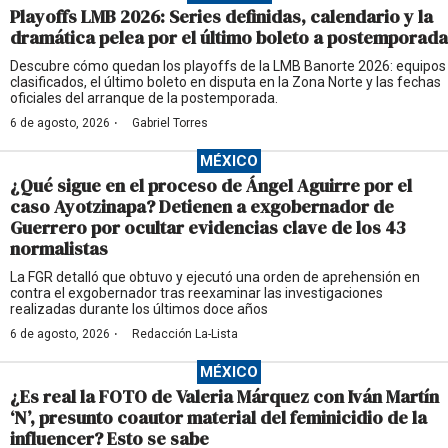
Playoffs LMB 2026: Series definidas, calendario y la
dramática pelea por el último boleto a postemporada
Descubre cómo quedan los playoffs de la LMB Banorte 2026: equipos
clasificados, el último boleto en disputa en la Zona Norte y las fechas
oficiales del arranque de la postemporada.
·
6 de agosto, 2026
Gabriel Torres
MÉXICO
¿Qué sigue en el proceso de Ángel Aguirre por el
caso Ayotzinapa? Detienen a exgobernador de
Guerrero por ocultar evidencias clave de los 43
normalistas
La FGR detalló que obtuvo y ejecutó una orden de aprehensión en
contra el exgobernador tras reexaminar las investigaciones
realizadas durante los últimos doce años
·
6 de agosto, 2026
Redacción La-Lista
MÉXICO
¿Es real la FOTO de Valeria Márquez con Iván Martín
‘N’, presunto coautor material del feminicidio de la
influencer? Esto se sabe