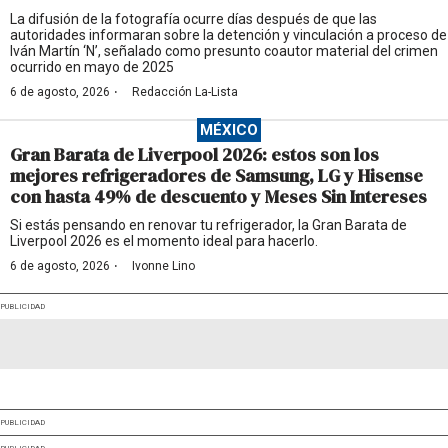
La difusión de la fotografía ocurre días después de que las
autoridades informaran sobre la detención y vinculación a proceso de
Iván Martín ‘N’, señalado como presunto coautor material del crimen
ocurrido en mayo de 2025
·
6 de agosto, 2026
Redacción La-Lista
MÉXICO
Gran Barata de Liverpool 2026: estos son los
mejores refrigeradores de Samsung, LG y Hisense
con hasta 49% de descuento y Meses Sin Intereses
Si estás pensando en renovar tu refrigerador, la Gran Barata de
Liverpool 2026 es el momento ideal para hacerlo.
·
6 de agosto, 2026
Ivonne Lino
PUBLICIDAD
PUBLICIDAD