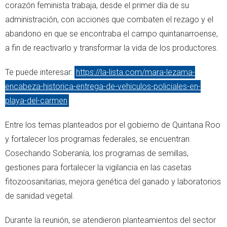
corazón feminista trabaja, desde el primer día de su
administración, con acciones que combaten el rezago y el
abandono en que se encontraba el campo quintanarroense,
a fin de reactivarlo y transformar la vida de los productores.
Te puede interesar:
https://la-lista.com/mara-lezama-
encabeza-historica-entrega-de-vehiculos-policiales-en-
playa-del-carmen
Entre los temas planteados por el gobierno de Quintana Roo
y fortalecer los programas federales, se encuentran
Cosechando Soberanía, los programas de semillas,
gestiones para fortalecer la vigilancia en las casetas
fitozoosanitarias, mejora genética del ganado y laboratorios
de sanidad vegetal.
Durante la reunión, se atendieron planteamientos del sector