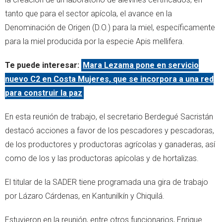
tanto que para el sector apícola, el avance en la
Denominación de Origen (D.O.) para la miel, específicamente
para la miel producida por la especie Apis mellifera.
Te puede interesar:
Mara Lezama pone en servicio
nuevo C2 en Costa Mujeres, que se incorpora a una red
para construir la paz
En esta reunión de trabajo, el secretario Berdegué Sacristán
destacó acciones a favor de los pescadores y pescadoras,
de los productores y productoras agrícolas y ganaderas, así
como de los y las productoras apícolas y de hortalizas.
El titular de la SADER tiene programada una gira de trabajo
por Lázaro Cárdenas, en Kantunilkín y Chiquilá.
Estuvieron en la reunión, entre otros funcionarios, Enrique