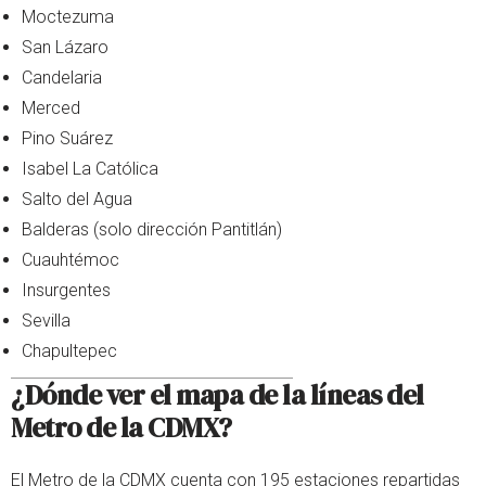
Moctezuma
San Lázaro
Candelaria
Merced
Pino Suárez
Isabel La Católica
Salto del Agua
Balderas (solo dirección Pantitlán)
Cuauhtémoc
Insurgentes
Sevilla
Chapultepec
¿Dónde ver el mapa de la líneas del
Metro de la CDMX?
El Metro de la CDMX cuenta con 195 estaciones repartidas