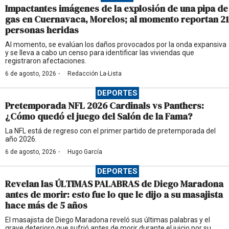
Impactantes imágenes de la explosión de una pipa de
gas en Cuernavaca, Morelos; al momento reportan 21
personas heridas
Al momento, se evalúan los daños provocados por la onda expansiva
y se lleva a cabo un censo para identificar las viviendas que
registraron afectaciones.
·
6 de agosto, 2026
Redacción La-Lista
DEPORTES
Pretemporada NFL 2026 Cardinals vs Panthers:
¿Cómo quedó el juego del Salón de la Fama?
La NFL está de regreso con el primer partido de pretemporada del
año 2026.
·
6 de agosto, 2026
Hugo García
DEPORTES
Revelan las ÚLTIMAS PALABRAS de Diego Maradona
antes de morir: esto fue lo que le dijo a su masajista
hace más de 5 años
El masajista de Diego Maradona reveló sus últimas palabras y el
grave deterioro que sufrió antes de morir durante el juicio por su