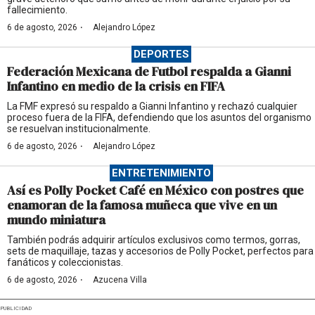
fallecimiento.
·
6 de agosto, 2026
Alejandro López
DEPORTES
Federación Mexicana de Futbol respalda a Gianni
Infantino en medio de la crisis en FIFA
La FMF expresó su respaldo a Gianni Infantino y rechazó cualquier
proceso fuera de la FIFA, defendiendo que los asuntos del organismo
se resuelvan institucionalmente.
·
6 de agosto, 2026
Alejandro López
ENTRETENIMIENTO
Así es Polly Pocket Café en México con postres que
enamoran de la famosa muñeca que vive en un
mundo miniatura
También podrás adquirir artículos exclusivos como termos, gorras,
sets de maquillaje, tazas y accesorios de Polly Pocket, perfectos para
fanáticos y coleccionistas.
·
6 de agosto, 2026
Azucena Villa
PUBLICIDAD