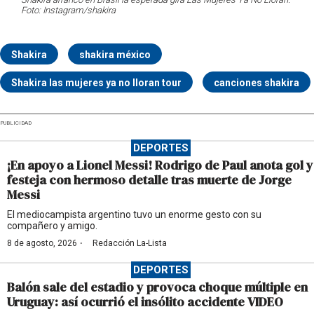
Foto: Instagram/shakira
Shakira
shakira méxico
Shakira las mujeres ya no lloran tour
canciones shakira
PUBLICIDAD
DEPORTES
¡En apoyo a Lionel Messi! Rodrigo de Paul anota gol y
festeja con hermoso detalle tras muerte de Jorge
Messi
El mediocampista argentino tuvo un enorme gesto con su
compañero y amigo.
·
8 de agosto, 2026
Redacción La-Lista
DEPORTES
Balón sale del estadio y provoca choque múltiple en
Uruguay: así ocurrió el insólito accidente VIDEO