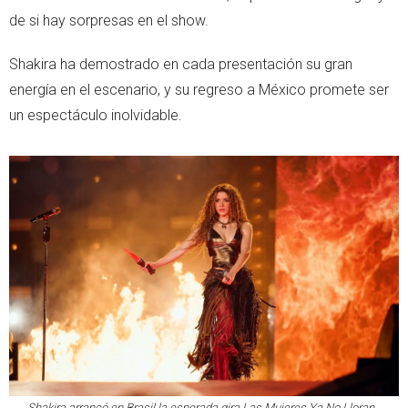
de si hay sorpresas en el show.
Shakira ha demostrado en cada presentación su gran
energía en el escenario, y su regreso a México promete ser
un espectáculo inolvidable.
Shakira arrancó en Brasil la esperada gira Las Mujeres Ya No Lloran.