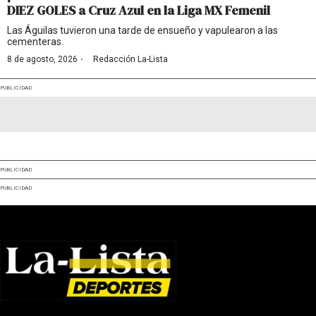
DIEZ GOLES a Cruz Azul en la Liga MX Femenil
Las Águilas tuvieron una tarde de ensueño y vapulearon a las
cementeras.
·
8 de agosto, 2026
Redacción La-Lista
PUBLICIDAD
PUBLICIDAD
PUBLICIDAD