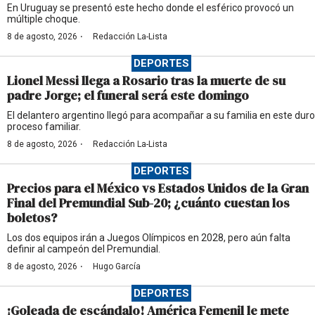
En Uruguay se presentó este hecho donde el esférico provocó un
múltiple choque.
·
8 de agosto, 2026
Redacción La-Lista
DEPORTES
Lionel Messi llega a Rosario tras la muerte de su
padre Jorge; el funeral será este domingo
El delantero argentino llegó para acompañar a su familia en este duro
proceso familiar.
·
8 de agosto, 2026
Redacción La-Lista
DEPORTES
Precios para el México vs Estados Unidos de la Gran
Final del Premundial Sub-20; ¿cuánto cuestan los
boletos?
Los dos equipos irán a Juegos Olímpicos en 2028, pero aún falta
definir al campeón del Premundial.
·
8 de agosto, 2026
Hugo García
DEPORTES
¡Goleada de escándalo! América Femenil le mete