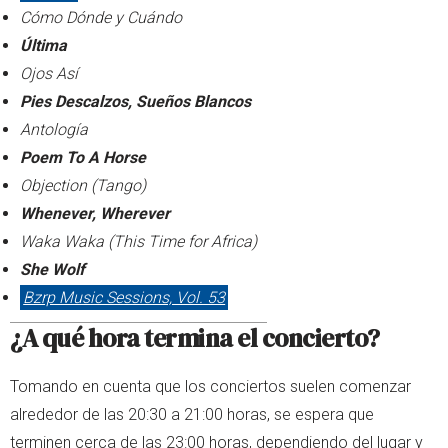
Cómo Dónde y Cuándo
Última
Ojos Así
Pies Descalzos, Sueños Blancos
Antología
Poem To A Horse
Objection (Tango)
Whenever, Wherever
Waka Waka (This Time for Africa)
She Wolf
Bzrp Music Sessions, Vol. 53
¿A qué hora termina el concierto?
Tomando en cuenta que los conciertos suelen comenzar
alrededor de las 20:30 a 21:00 horas, se espera que
terminen cerca de las 23:00 horas, dependiendo del lugar y