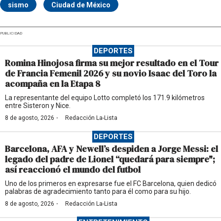
sismo
Ciudad de México
PUBLICIDAD
DEPORTES
Romina Hinojosa firma su mejor resultado en el Tour
de Francia Femenil 2026 y su novio Isaac del Toro la
acompaña en la Etapa 8
La representante del equipo Lotto completó los 171.9 kilómetros
entre Sisteron y Nice.
·
8 de agosto, 2026
Redacción La-Lista
DEPORTES
Barcelona, AFA y Newell’s despiden a Jorge Messi: el
legado del padre de Lionel “quedará para siempre";
así reaccionó el mundo del futbol
Uno de los primeros en expresarse fue el FC Barcelona, quien dedicó
palabras de agradecimiento tanto para él como para su hijo.
·
8 de agosto, 2026
Redacción La-Lista