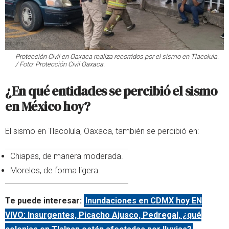
Protección Civil en Oaxaca realiza recorridos por el sismo en Tlacolula.
/ Foto: Protección Civil Oaxaca.
¿En qué entidades se percibió el sismo
en México hoy?
El sismo en Tlacolula, Oaxaca, también se percibió en:
Chiapas, de manera moderada.
Morelos, de forma ligera.
Te puede interesar:
Inundaciones en CDMX hoy EN
VIVO: Insurgentes, Picacho Ajusco, Pedregal, ¿qué