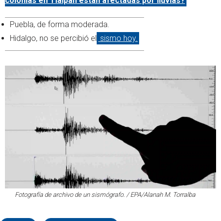
colonias en Tlalpan están afectadas por lluvias?
Puebla, de forma moderada.
Hidalgo, no se percibió el
sismo hoy.
Fotografía de archivo de un sismógrafo. / EPA/Alanah M. Torralba