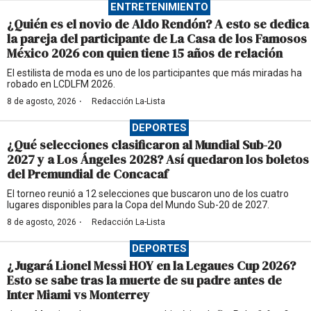
ENTRETENIMIENTO
¿Quién es el novio de Aldo Rendón? A esto se dedica
la pareja del participante de La Casa de los Famosos
México 2026 con quien tiene 15 años de relación
El estilista de moda es uno de los participantes que más miradas ha
robado en LCDLFM 2026.
·
8 de agosto, 2026
Redacción La-Lista
DEPORTES
¿Qué selecciones clasificaron al Mundial Sub-20
2027 y a Los Ángeles 2028? Así quedaron los boletos
del Premundial de Concacaf
El torneo reunió a 12 selecciones que buscaron uno de los cuatro
lugares disponibles para la Copa del Mundo Sub-20 de 2027.
·
8 de agosto, 2026
Redacción La-Lista
DEPORTES
¿Jugará Lionel Messi HOY en la Legaues Cup 2026?
Esto se sabe tras la muerte de su padre antes de
Inter Miami vs Monterrey