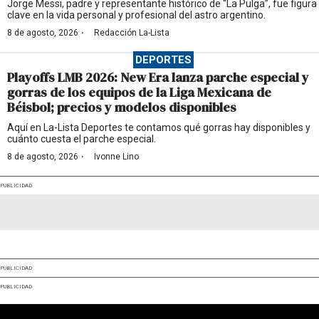
Jorge Messi, padre y representante histórico de “La Pulga”, fue figura
clave en la vida personal y profesional del astro argentino.
·
8 de agosto, 2026
Redacción La-Lista
DEPORTES
Playoffs LMB 2026: New Era lanza parche especial y
gorras de los equipos de la Liga Mexicana de
Béisbol; precios y modelos disponibles
Aquí en La-Lista Deportes te contamos qué gorras hay disponibles y
cuánto cuesta el parche especial.
·
8 de agosto, 2026
Ivonne Lino
PUBLICIDAD
PUBLICIDAD
PUBLICIDAD