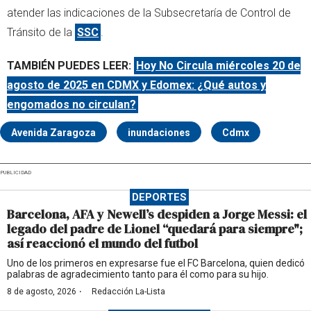
atender las indicaciones de la Subsecretaría de Control de
Tránsito de la
SSC
.
TAMBIÉN PUEDES LEER:
Hoy No Circula miércoles 20 de
agosto de 2025 en CDMX y Edomex: ¿Qué autos y
engomados no circulan?
Avenida Zaragoza
inundaciones
Cdmx
PUBLICIDAD
DEPORTES
Barcelona, AFA y Newell’s despiden a Jorge Messi: el
legado del padre de Lionel “quedará para siempre";
así reaccionó el mundo del futbol
Uno de los primeros en expresarse fue el FC Barcelona, quien dedicó
palabras de agradecimiento tanto para él como para su hijo.
·
8 de agosto, 2026
Redacción La-Lista