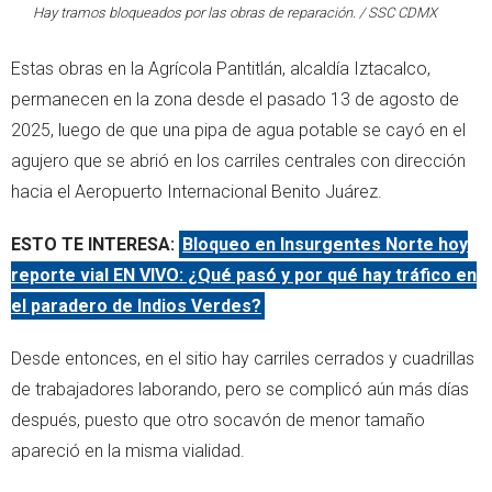
Hay tramos bloqueados por las obras de reparación. / SSC CDMX
Estas obras en la Agrícola Pantitlán, alcaldía Iztacalco,
permanecen en la zona desde el pasado 13 de agosto de
2025, luego de que una pipa de agua potable se cayó en el
agujero que se abrió en los carriles centrales con dirección
hacia el Aeropuerto Internacional Benito Juárez.
ESTO TE INTERESA:
Bloqueo en Insurgentes Norte hoy
reporte vial EN VIVO: ¿Qué pasó y por qué hay tráfico en
el paradero de Indios Verdes?
Desde entonces, en el sitio hay carriles cerrados y cuadrillas
de trabajadores laborando, pero se complicó aún más días
después, puesto que otro socavón de menor tamaño
apareció en la misma vialidad.