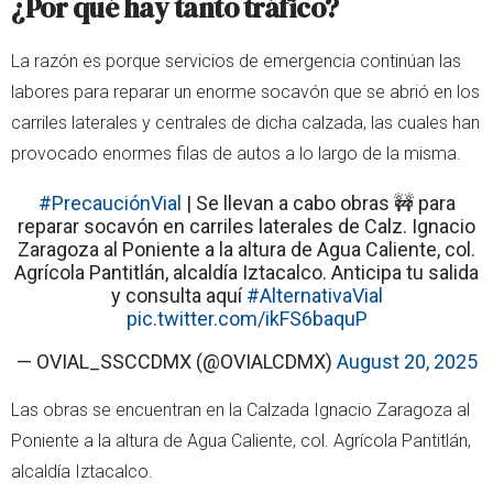
¿Por qué hay tanto tráfico?
La razón es porque servicios de emergencia continúan las
labores para reparar un enorme socavón que se abrió en los
carriles laterales y centrales de dicha calzada, las cuales han
provocado enormes filas de autos a lo largo de la misma.
#PrecauciónVial
| Se llevan a cabo obras 🚧 para
reparar socavón en carriles laterales de Calz. Ignacio
Zaragoza al Poniente a la altura de Agua Caliente, col.
Agrícola Pantitlán, alcaldía Iztacalco. Anticipa tu salida
y consulta aquí
#AlternativaVial
pic.twitter.com/ikFS6baquP
— OVIAL_SSCCDMX (@OVIALCDMX)
August 20, 2025
Las obras se encuentran en la Calzada Ignacio Zaragoza al
Poniente a la altura de Agua Caliente, col. Agrícola Pantitlán,
alcaldía Iztacalco.