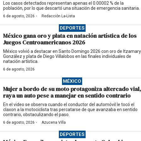
Los casos detectados representan apenas el 0.00002 % de la
población, por lo que descartó una situación de emergencia sanitaria.
·
6 de agosto, 2026
Redacción La-Lista
DEPORTES
México gana oro y plata en natación artística de los
Juegos Centroamericanos 2026
México volvió a destacar en Santo Domingo 2026 con oro de Itzamary
González y plata de Diego Villalobos en las finales individuales de
natación artística.
6 de agosto, 2026
MÉXICO
Mujer a bordo de su moto protagoniza altercado vial,
raya un auto pese a manejar en sentido contrario
En el video se observa cuando el conductor del automóvil le tocó el
claxon a la motociclista tras percatarse de que avanzaba en sentido
contrario, obstaculizando el paso.
·
6 de agosto, 2026
Azucena Villa
DEPORTES