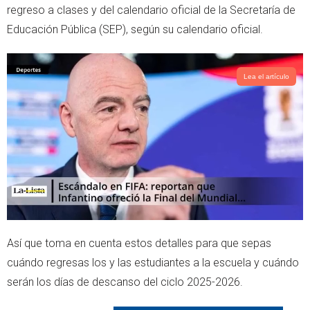
regreso a clases y del calendario oficial de la Secretaría de
p
Educación Pública (SEP), según su calendario oficial.
Lea el artículo
Así que toma en cuenta estos detalles para que sepas
cuándo regresas los y las estudiantes a la escuela y cuándo
serán los días de descanso del ciclo 2025-2026.