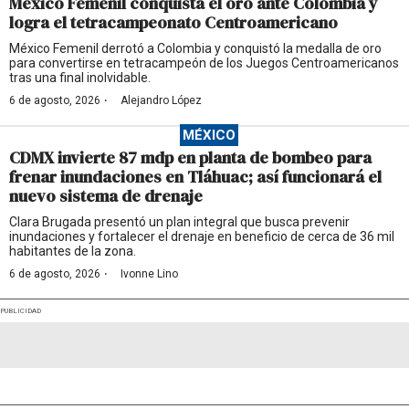
México Femenil conquista el oro ante Colombia y
logra el tetracampeonato Centroamericano
México Femenil derrotó a Colombia y conquistó la medalla de oro
para convertirse en tetracampeón de los Juegos Centroamericanos
tras una final inolvidable.
·
6 de agosto, 2026
Alejandro López
MÉXICO
CDMX invierte 87 mdp en planta de bombeo para
frenar inundaciones en Tláhuac; así funcionará el
nuevo sistema de drenaje
Clara Brugada presentó un plan integral que busca prevenir
inundaciones y fortalecer el drenaje en beneficio de cerca de 36 mil
habitantes de la zona.
·
6 de agosto, 2026
Ivonne Lino
PUBLICIDAD