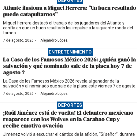
DEPORTES
Atlante ilusiona a Miguel Herrera: “Un buen resultado
puede catapultarnos”
Miguel Herrera destacó el trabajo de los jugadores del Atlante y
confía en que un buen resultado los impulse a la siguiente ronda del
torneo.
·
7 de agosto, 2026
Alejandro López
ENTRETENIMIENTO
La Casa de los Famosos México 2026: ¿quién ganó la
salvación y qué nominado sale de la placa hoy 7 de
agosto ?
La Casa de los Famosos México 2026 revela al ganador de la
salvación y al nominado que sale de la placa este viernes 7 de agosto.
·
7 de agosto, 2026
Alejandro López
DEPORTES
¡Raúl Jiménez está de vuelta! El delantero mexicano
reaparece con los Wolves en la Carabao Cup y
recibe emotiva ovación
Jiménez volvió a escuchar el cántico de la afición, “Sí señor”, durante