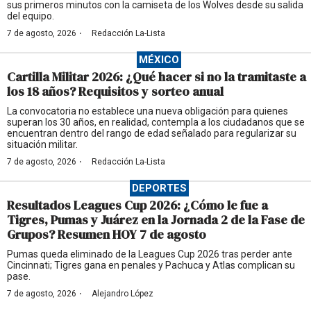
sus primeros minutos con la camiseta de los Wolves desde su salida
del equipo.
·
7 de agosto, 2026
Redacción La-Lista
MÉXICO
Cartilla Militar 2026: ¿Qué hacer si no la tramitaste a
los 18 años? Requisitos y sorteo anual
La convocatoria no establece una nueva obligación para quienes
superan los 30 años, en realidad, contempla a los ciudadanos que se
encuentran dentro del rango de edad señalado para regularizar su
situación militar.
·
7 de agosto, 2026
Redacción La-Lista
DEPORTES
Resultados Leagues Cup 2026: ¿Cómo le fue a
Tigres, Pumas y Juárez en la Jornada 2 de la Fase de
Grupos? Resumen HOY 7 de agosto
Pumas queda eliminado de la Leagues Cup 2026 tras perder ante
Cincinnati; Tigres gana en penales y Pachuca y Atlas complican su
pase.
·
7 de agosto, 2026
Alejandro López