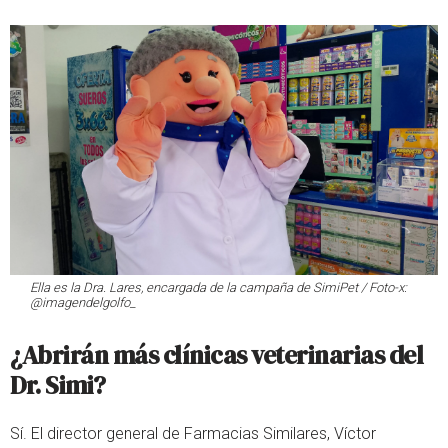
Ella es la Dra. Lares, encargada de la campaña de SimiPet / Foto-x:
@imagendelgolfo_
¿Abrirán más clínicas veterinarias del
Dr. Simi?
Sí. El director general de Farmacias Similares, Víctor