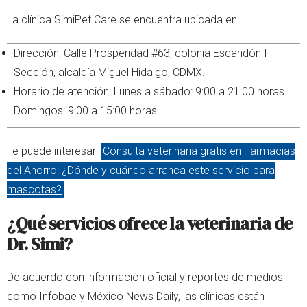
La clínica SimiPet Care se encuentra ubicada en:
Dirección: Calle Prosperidad #63, colonia Escandón I
Sección, alcaldía Miguel Hidalgo, CDMX.
Horario de atención: Lunes a sábado: 9:00 a 21:00 horas.
Domingos: 9:00 a 15:00 horas
Te puede interesar:
Consulta veterinaria gratis en Farmacias
del Ahorro: ¿Dónde y cuándo arranca este servicio para
mascotas?
¿Qué servicios ofrece la veterinaria de
Dr. Simi?
De acuerdo con información oficial y reportes de medios
como Infobae y México News Daily, las clínicas están