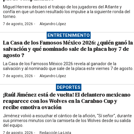
Miguel Herrera destacó el trabajo de los jugadores del Atlante y
confía en que un buen resultado los impulse a la siguiente ronda del
torneo.
·
7 de agosto, 2026
Alejandro López
ENTRETENIMIENTO
La Casa de los Famosos México 2026: ¿quién ganó la
salvación y qué nominado sale de la placa hoy 7 de
agosto ?
La Casa de los Famosos México 2026 revela al ganador de la
salvación y al nominado que sale de la placa este viernes 7 de agosto.
·
7 de agosto, 2026
Alejandro López
DEPORTES
¡Raúl Jiménez está de vuelta! El delantero mexicano
reaparece con los Wolves en la Carabao Cup y
recibe emotiva ovación
Jiménez volvió a escuchar el cántico de la afición, “Sí señor”, durante
sus primeros minutos con la camiseta de los Wolves desde su salida
del equipo.
·
7 de agosto, 2026
Redacción La-Lista