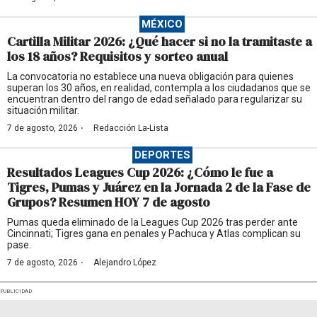
MÉXICO
Cartilla Militar 2026: ¿Qué hacer si no la tramitaste a
los 18 años? Requisitos y sorteo anual
La convocatoria no establece una nueva obligación para quienes
superan los 30 años, en realidad, contempla a los ciudadanos que se
encuentran dentro del rango de edad señalado para regularizar su
situación militar.
·
7 de agosto, 2026
Redacción La-Lista
DEPORTES
Resultados Leagues Cup 2026: ¿Cómo le fue a
Tigres, Pumas y Juárez en la Jornada 2 de la Fase de
Grupos? Resumen HOY 7 de agosto
Pumas queda eliminado de la Leagues Cup 2026 tras perder ante
Cincinnati; Tigres gana en penales y Pachuca y Atlas complican su
pase.
·
7 de agosto, 2026
Alejandro López
PUBLICIDAD