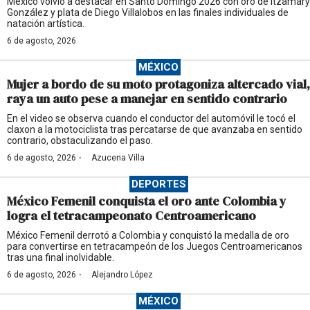
México volvió a destacar en Santo Domingo 2026 con oro de Itzamary
González y plata de Diego Villalobos en las finales individuales de
natación artística.
6 de agosto, 2026
MÉXICO
Mujer a bordo de su moto protagoniza altercado vial,
raya un auto pese a manejar en sentido contrario
En el video se observa cuando el conductor del automóvil le tocó el
claxon a la motociclista tras percatarse de que avanzaba en sentido
contrario, obstaculizando el paso.
·
6 de agosto, 2026
Azucena Villa
DEPORTES
México Femenil conquista el oro ante Colombia y
logra el tetracampeonato Centroamericano
México Femenil derrotó a Colombia y conquistó la medalla de oro
para convertirse en tetracampeón de los Juegos Centroamericanos
tras una final inolvidable.
·
6 de agosto, 2026
Alejandro López
MÉXICO