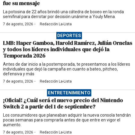
fue su mensaje
La potosina de 22 años brindó una cátedra de boxeo en la ronda
semifinal para derrotar por decisión unánime a Youly Mena.
·
7 de agosto, 2026
Redacción La-Lista
DEPORTES
LMB: Haper Gamboa, Harold Ramírez, Julián Ornelas
y todos los líderes individuales que dejó la
Temporada 2026
Antes de dar inicio a la postemporada, te presentamos a los líderes
individuales que dejó la campaña en cuanto a bateo, pitcheo,
defensiva y más
·
7 de agosto, 2026
Redacción La-Lista
ENTRETENIMIENTO
¡Oficial! ¿Cuál será el nuevo precio del Nintendo
Switch 2 a partir del 1 de septiembre?
Los consumidores que planeaban adquirir la nueva consola tendrán
pocas semanas para comprarla antes de que entre en vigor el
aumento.
·
7 de agosto, 2026
Redacción La-Lista