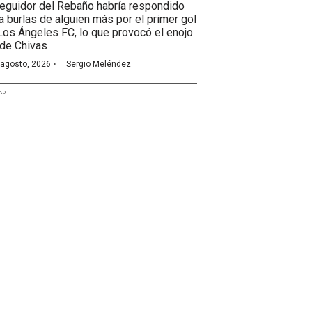
seguidor del Rebaño habría respondido
 a burlas de alguien más por el primer gol
Los Ángeles FC, lo que provocó el enojo
 de Chivas
·
 agosto, 2026
Sergio Meléndez
AD