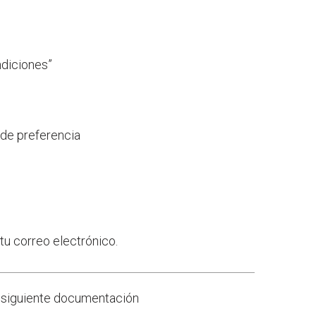
ndiciones”
 de preferencia
 tu correo electrónico.
la siguiente documentación