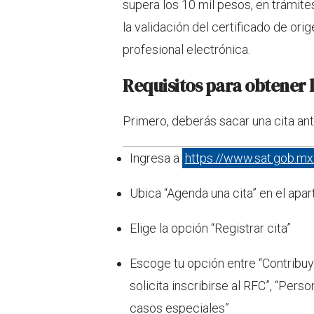
supera los 10 mil pesos, en trámite
la validación del certificado de ori
profesional electrónica.
Requisitos para obtener l
Primero, deberás sacar una cita ant
Ingresa a
https://www.sat.gob.m
Ubica “Agenda una cita” en el apar
Elige la opción “Registrar cita”
Escoge tu opción entre “Contribuy
solicita inscribirse al RFC”, “Perso
casos especiales”