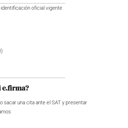
identificación oficial vigente
B)
 e.firma?
io sacar una cita ante el SAT y presentar
lamos: