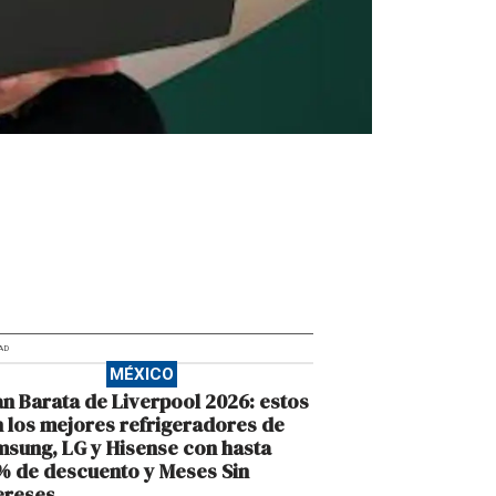
AD
MÉXICO
n Barata de Liverpool 2026: estos
 los mejores refrigeradores de
sung, LG y Hisense con hasta
 de descuento y Meses Sin
ereses