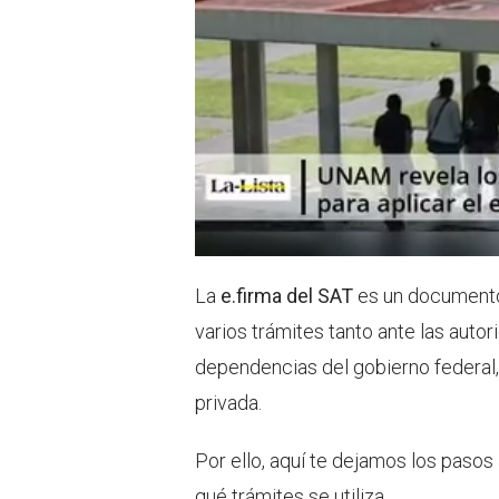
La
e.firma del SAT
es un documento
varios trámites tanto ante las auto
dependencias del gobierno federal, e
privada.
Por ello, aquí te dejamos los pasos
qué trámites se utiliza.