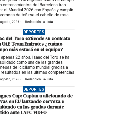
os entrenamientos del Barcelona tras
ar el Mundial 2026 con España y cumplir
promesa de teñirse el cabello de rosa
·
 agosto, 2026
Redacción La-Lista
DEPORTES
ac del Toro extiende su contrato
n UAE Team Emirates ¿cuánto
mpo más estará en el equipo?
 apenas 22 años, Isaac del Toro se ha
solidado como una de las grandes
mesas del ciclismo mundial gracias a
 resultados en las últimas competencias
·
 agosto, 2026
Redacción La-Lista
DEPORTES
gues Cup: Captan a aficionado de
vas en EU lanzando cerveza e
ultando en las gradas durante
tido ante LAFC VIDEO