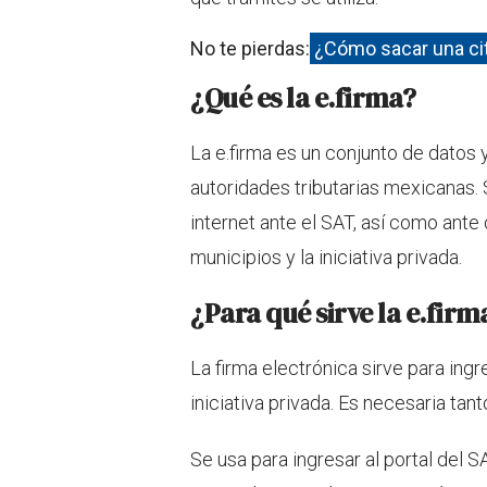
No te pierdas:
¿Cómo sacar una cit
¿Qué es la e.firma?
La e.firma es un conjunto de datos y
autoridades tributarias mexicanas. S
internet ante el SAT, así como ante
municipios y la iniciativa privada.
¿Para qué sirve la e.firm
La firma electrónica sirve para ingre
iniciativa privada. Es necesaria tant
Se usa para ingresar al portal del S