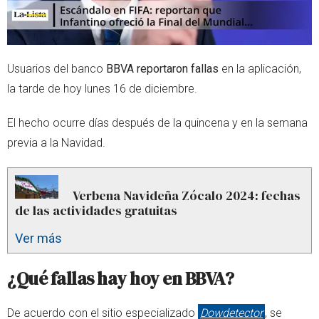
Usuarios del banco
BBVA reportaron fallas
en la aplicación,
la tarde de hoy lunes 16 de diciembre.
El hecho ocurre días después de la quincena y en la semana
previa a la Navidad.
Verbena Navideña Zócalo 2024: fechas
de las actividades gratuitas
Ver más
¿Qué fallas hay hoy en BBVA?
De acuerdo con el sitio especializado
Dowdetector
, se