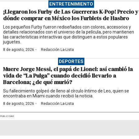
ENTRETENIMIENTO
¡Llegaron los Furby de Las Guerreras K-Pop! Precio y
dónde comprar en México los Furblets de Hasbro
Los pequeños Furby fueron rediseñados con colores, accesorios y
detalles relacionados con el universo de la película, pero mantienen
las características interactivas que distinguen a estos populares
juguetes.
·
8 de agosto, 2026
Redacción La-Lista
DEPORTES
Muere Jorge Messi, el papá de Lionel: así cambió la
vida de “La Pulga” cuando decidió llevarlo a
Barcelona; ¿de qué murió?
Su fallecimiento golpeó de lleno al círculo íntimo de Leo, quien se
encontraba en Miami cuando recibió la noticia.
·
8 de agosto, 2026
Redacción La-Lista
PUBLICIDAD