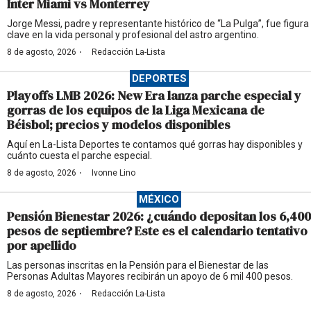
Inter Miami vs Monterrey
Jorge Messi, padre y representante histórico de “La Pulga”, fue figura
clave en la vida personal y profesional del astro argentino.
·
8 de agosto, 2026
Redacción La-Lista
DEPORTES
Playoffs LMB 2026: New Era lanza parche especial y
gorras de los equipos de la Liga Mexicana de
Béisbol; precios y modelos disponibles
Aquí en La-Lista Deportes te contamos qué gorras hay disponibles y
cuánto cuesta el parche especial.
·
8 de agosto, 2026
Ivonne Lino
MÉXICO
Pensión Bienestar 2026: ¿cuándo depositan los 6,400
pesos de septiembre? Este es el calendario tentativo
por apellido
Las personas inscritas en la Pensión para el Bienestar de las
Personas Adultas Mayores recibirán un apoyo de 6 mil 400 pesos.
·
8 de agosto, 2026
Redacción La-Lista