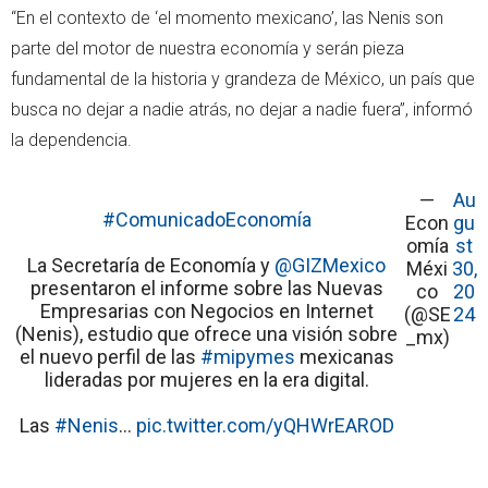
“En el contexto de ‘el momento mexicano’, las Nenis son
parte del motor de nuestra economía y serán pieza
fundamental de la historia y grandeza de México, un país que
busca no dejar a nadie atrás, no dejar a nadie fuera”, informó
la dependencia.
—
Au
#ComunicadoEconomía
Econ
gu
omía
st
La Secretaría de Economía y
@GIZMexico
Méxi
30,
presentaron el informe sobre las Nuevas
co
20
Empresarias con Negocios en Internet
(@SE
24
(Nenis), estudio que ofrece una visión sobre
_mx)
el nuevo perfil de las
#mipymes
mexicanas
lideradas por mujeres en la era digital.
Las
#Nenis
…
pic.twitter.com/yQHWrEAROD