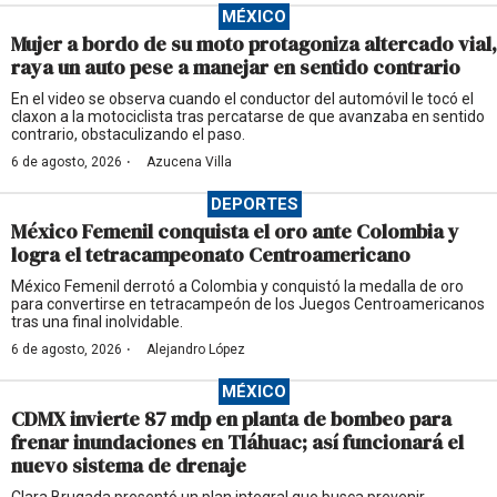
MÉXICO
Mujer a bordo de su moto protagoniza altercado vial,
raya un auto pese a manejar en sentido contrario
En el video se observa cuando el conductor del automóvil le tocó el
claxon a la motociclista tras percatarse de que avanzaba en sentido
contrario, obstaculizando el paso.
·
6 de agosto, 2026
Azucena Villa
DEPORTES
México Femenil conquista el oro ante Colombia y
logra el tetracampeonato Centroamericano
México Femenil derrotó a Colombia y conquistó la medalla de oro
para convertirse en tetracampeón de los Juegos Centroamericanos
tras una final inolvidable.
·
6 de agosto, 2026
Alejandro López
MÉXICO
CDMX invierte 87 mdp en planta de bombeo para
frenar inundaciones en Tláhuac; así funcionará el
nuevo sistema de drenaje
Clara Brugada presentó un plan integral que busca prevenir