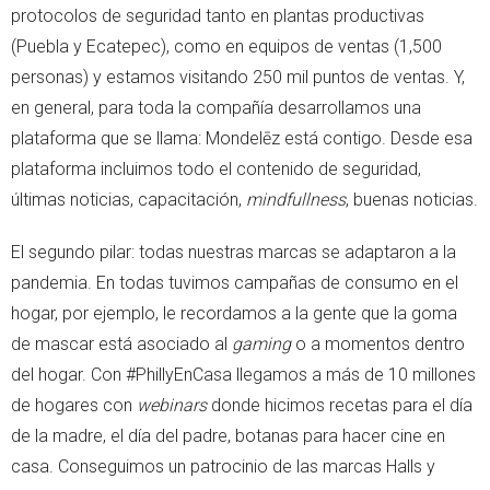
protocolos de seguridad tanto en plantas productivas
(Puebla y Ecatepec), como en equipos de ventas (1,500
personas) y estamos visitando 250 mil puntos de ventas. Y,
en general, para toda la compañía desarrollamos una
plataforma que se llama: Mondelēz está contigo. Desde esa
plataforma incluimos todo el contenido de seguridad,
últimas noticias, capacitación,
mindfullness
, buenas noticias.
El segundo pilar: todas nuestras marcas se adaptaron a la
pandemia. En todas tuvimos campañas de consumo en el
hogar, por ejemplo, le recordamos a la gente que la goma
de mascar está asociado al
gaming
o a momentos dentro
del hogar. Con #PhillyEnCasa llegamos a más de 10 millones
de hogares con
webinars
donde hicimos recetas para el día
de la madre, el día del padre, botanas para hacer cine en
casa. Conseguimos un patrocinio de las marcas Halls y