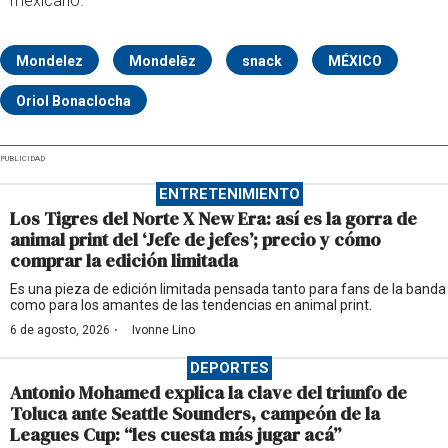
mexicano.
Mondelez
Mondelēz
snack
MÉXICO
Oriol Bonaclocha
PUBLICIDAD
ENTRETENIMIENTO
Los Tigres del Norte X New Era: así es la gorra de
animal print del ‘Jefe de jefes’; precio y cómo
comprar la edición limitada
Es una pieza de edición limitada pensada tanto para fans de la banda
como para los amantes de las tendencias en animal print.
·
6 de agosto, 2026
Ivonne Lino
DEPORTES
Antonio Mohamed explica la clave del triunfo de
Toluca ante Seattle Sounders, campeón de la
Leagues Cup: “les cuesta más jugar acá”