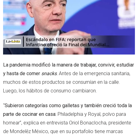
r
p
p
La pandemia modificó la manera de trabajar, convivir, estudiar
y hasta de comer
snacks
.
Antes de la emergencia sanitaria,
muchos de estos productos se consumían en la calle.
Luego, los hábitos de consumo cambiaron.
“
Subieron categorías como galletas y también creció toda la
parte de cocinar en casa:
Philadelphia y Royal, polvo para
hornear”, explica en entrevista Oriol Bonaclocha, presidente
de Mondelēz México, que en su portafolio tiene marcas