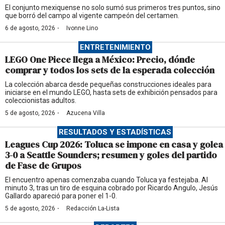
El conjunto mexiquense no solo sumó sus primeros tres puntos, sino
que borró del campo al vigente campeón del certamen.
·
6 de agosto, 2026
Ivonne Lino
ENTRETENIMIENTO
LEGO One Piece llega a México: Precio, dónde
comprar y todos los sets de la esperada colección
La colección abarca desde pequeñas construcciones ideales para
iniciarse en el mundo LEGO, hasta sets de exhibición pensados para
coleccionistas adultos.
·
5 de agosto, 2026
Azucena Villa
RESULTADOS Y ESTADÍSTICAS
Leagues Cup 2026: Toluca se impone en casa y golea
3-0 a Seattle Sounders; resumen y goles del partido
de Fase de Grupos
El encuentro apenas comenzaba cuando Toluca ya festejaba. Al
minuto 3, tras un tiro de esquina cobrado por Ricardo Angulo, Jesús
Gallardo apareció para poner el 1-0.
·
5 de agosto, 2026
Redacción La-Lista