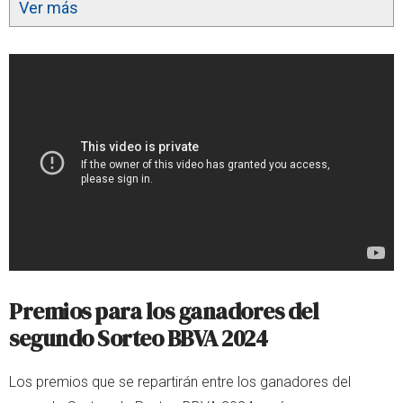
Ver más
Premios para los ganadores del
segundo Sorteo BBVA 2024
Los premios que se repartirán entre los ganadores del