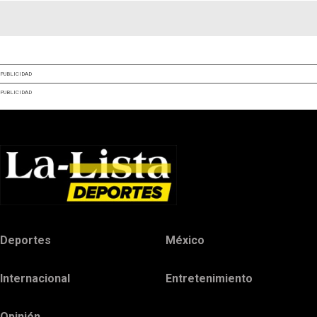
PUBLICIDAD
PUBLICIDAD
Deportes
México
Internacional
Entretenimiento
Opinión