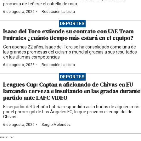
promesa de teñirse el cabello de rosa
·
6 de agosto, 2026
Redacción La-Lista
DEPORTES
Isaac del Toro extiende su contrato con UAE Team
Emirates ¿cuánto tiempo más estará en el equipo?
Con apenas 22 años, Isaac del Toro se ha consolidado como una de
las grandes promesas del ciclismo mundial gracias a sus resultados
en las últimas competencias
·
6 de agosto, 2026
Redacción La-Lista
DEPORTES
Leagues Cup: Captan a aficionado de Chivas en EU
lanzando cerveza e insultando en las gradas durante
partido ante LAFC VIDEO
El seguidor del Rebaño habría respondido así a burlas de alguien más
por el primer gol de Los Ángeles FC, lo que provocó el enojo del de
Chivas
·
6 de agosto, 2026
Sergio Meléndez
PUBLICIDAD