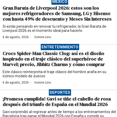
MÉXICO
Gran Barata de Liverpool 2026: estos son los
mejores refrigeradores de Samsung, LG y Hisense
con hasta 49% de descuento y Meses Sin Intereses
Si estás pensando en renovar tu refrigerador, la Gran Barata de
Liverpool 2026 es el momento ideal para hacerlo.
·
6 de agosto, 2026
Ivonne Lino
ENTRETENIMIENTO
Crocs Spider-Man Classic Clog: así es el diseño
inspirado en el traje clásico del superhéroe de
Marvel; precio, Jibbitz Charms y cómo comprar
Este clásico reinterpreta el traje clásico del hombre araña en su
icónico modelo de zuecos.
·
6 de agosto, 2026
Ivonne Lino
DEPORTES
¡Promesa cumplida! Gavi se tiñe el cabello de rosa
después del triunfo de España en el Mundial 2026
Gavi sorprendió al regresar antes de tiempo a los entrenamientos del
Barcelona tras ganar el Mundial 2026 con España y cumplir su