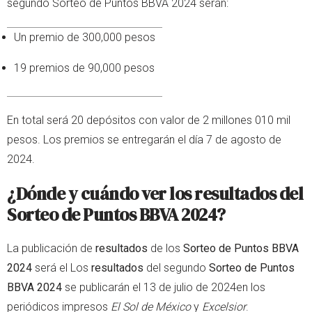
segundo Sorteo de Puntos BBVA 2024 serán:
Un premio de 300,000 pesos
19 premios de 90,000 pesos
En total será 20 depósitos con valor de 2 millones 010 mil
pesos. Los premios se entregarán el día 7 de agosto de
2024.
¿Dónde y cuándo ver los resultados del
Sorteo de Puntos BBVA 2024?
La publicación de
resultados
de los
Sorteo de Puntos BBVA
2024
será el Los
resultados
del segundo
Sorteo de Puntos
BBVA 2024
se publicarán el 13 de julio de 2024en los
periódicos impresos
El Sol de México
y
Excelsior
.