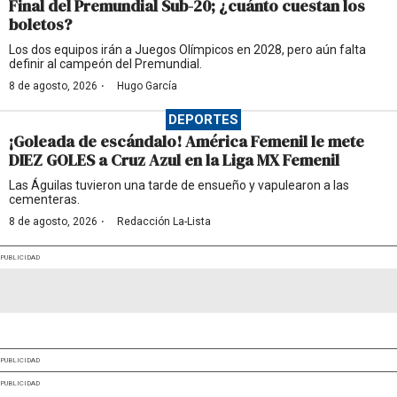
Final del Premundial Sub-20; ¿cuánto cuestan los
boletos?
Los dos equipos irán a Juegos Olímpicos en 2028, pero aún falta
definir al campeón del Premundial.
·
8 de agosto, 2026
Hugo García
DEPORTES
¡Goleada de escándalo! América Femenil le mete
DIEZ GOLES a Cruz Azul en la Liga MX Femenil
Las Águilas tuvieron una tarde de ensueño y vapulearon a las
cementeras.
·
8 de agosto, 2026
Redacción La-Lista
PUBLICIDAD
PUBLICIDAD
PUBLICIDAD