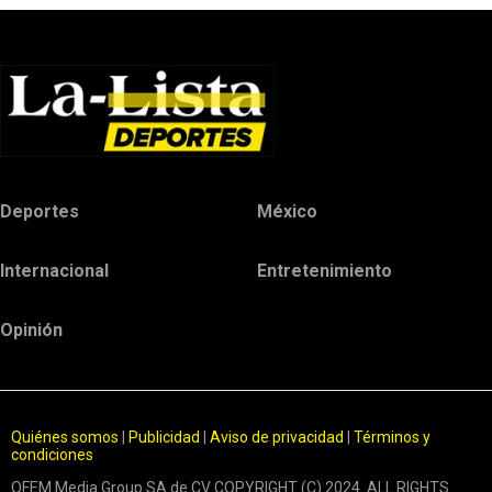
Deportes
México
Internacional
Entretenimiento
Opinión
Quiénes somos
|
Publicidad
|
Aviso de privacidad
|
Términos y
condiciones
OFEM Media Group SA de CV COPYRIGHT (C) 2024. ALL RIGHTS