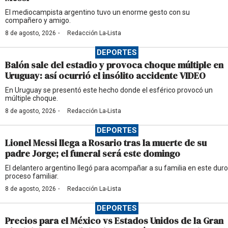
El mediocampista argentino tuvo un enorme gesto con su
compañero y amigo.
·
8 de agosto, 2026
Redacción La-Lista
DEPORTES
Balón sale del estadio y provoca choque múltiple en
Uruguay: así ocurrió el insólito accidente VIDEO
En Uruguay se presentó este hecho donde el esférico provocó un
múltiple choque.
·
8 de agosto, 2026
Redacción La-Lista
DEPORTES
Lionel Messi llega a Rosario tras la muerte de su
padre Jorge; el funeral será este domingo
El delantero argentino llegó para acompañar a su familia en este duro
proceso familiar.
·
8 de agosto, 2026
Redacción La-Lista
DEPORTES
Precios para el México vs Estados Unidos de la Gran