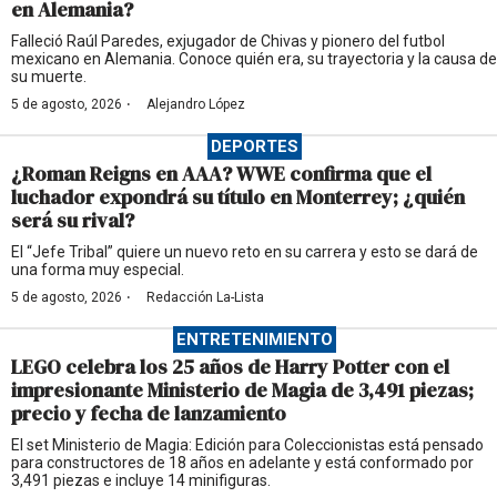
en Alemania?
Falleció Raúl Paredes, exjugador de Chivas y pionero del futbol
mexicano en Alemania. Conoce quién era, su trayectoria y la causa de
su muerte.
·
5 de agosto, 2026
Alejandro López
DEPORTES
¿Roman Reigns en AAA? WWE confirma que el
luchador expondrá su título en Monterrey; ¿quién
será su rival?
El “Jefe Tribal” quiere un nuevo reto en su carrera y esto se dará de
una forma muy especial.
·
5 de agosto, 2026
Redacción La-Lista
ENTRETENIMIENTO
LEGO celebra los 25 años de Harry Potter con el
impresionante Ministerio de Magia de 3,491 piezas;
precio y fecha de lanzamiento
El set Ministerio de Magia: Edición para Coleccionistas está pensado
para constructores de 18 años en adelante y está conformado por
3,491 piezas e incluye 14 minifiguras.