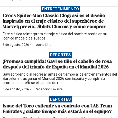
ENTRETENIMIENTO
Crocs Spider-Man Classic Clog: así es el diseño
inspirado en el traje clásico del superhéroe de
Marvel; precio, Jibbitz Charms y cómo comprar
Este clásico reinterpreta el traje clásico del hombre araña en su
icónico modelo de zuecos.
·
6 de agosto, 2026
Ivonne Lino
DEPORTES
¡Promesa cumplida! Gavi se tiñe el cabello de rosa
después del triunfo de España en el Mundial 2026
Gavi sorprendió al regresar antes de tiempo a los entrenamientos del
Barcelona tras ganar el Mundial 2026 con España y cumplir su
promesa de teñirse el cabello de rosa
·
6 de agosto, 2026
Redacción La-Lista
DEPORTES
Isaac del Toro extiende su contrato con UAE Team
Emirates ¿cuánto tiempo más estará en el equipo?