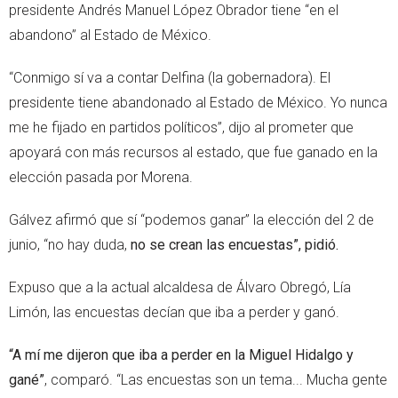
presidente Andrés Manuel López Obrador tiene “en el
abandono” al Estado de México.
“Conmigo sí va a contar Delfina (la gobernadora). El
presidente tiene abandonado al Estado de México. Yo nunca
me he fijado en partidos políticos”, dijo al prometer que
apoyará con más recursos al estado, que fue ganado en la
elección pasada por Morena.
Gálvez afirmó que sí “podemos ganar” la elección del 2 de
junio, “no hay duda,
no se crean las encuestas”, pidió.
Expuso que a la actual alcaldesa de Álvaro Obregó, Lía
Limón, las encuestas decían que iba a perder y ganó.
“A mí me dijeron que iba a perder en la Miguel Hidalgo y
gané”
, comparó. “Las encuestas son un tema... Mucha gente