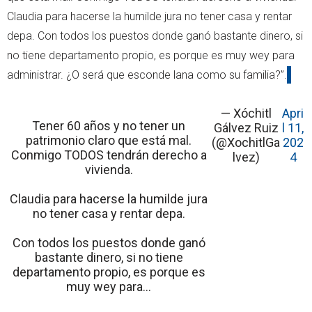
Claudia para hacerse la humilde jura no tener casa y rentar
depa. Con todos los puestos donde ganó bastante dinero, si
no tiene departamento propio, es porque es muy wey para
administrar. ¿O será que esconde lana como su familia?”.
— Xóchitl
Apri
Tener 60 años y no tener un
Gálvez Ruiz
l 11,
patrimonio claro que está mal.
(@XochitlGa
202
Conmigo TODOS tendrán derecho a
lvez)
4
vivienda.
Claudia para hacerse la humilde jura
no tener casa y rentar depa.
Con todos los puestos donde ganó
bastante dinero, si no tiene
departamento propio, es porque es
muy wey para…