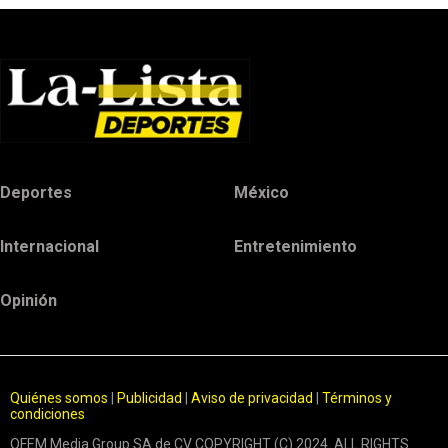
Deportes
México
Internacional
Entretenimiento
Opinión
Quiénes somos
|
Publicidad
|
Aviso de privacidad
|
Términos y
condiciones
OFEM Media Group SA de CV COPYRIGHT (C) 2024. ALL RIGHTS