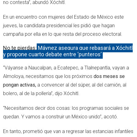
no contesta”, abundó Xóchitl.
En un encuentro con mujeres del Estado de México este
jueves, la candidata presidencial les pidió que hagan
campaña por ella en lo que resta del proceso electoral.
No te pierdas:
Máynez asegura que rebasará a Xóchitl
y propone cuarto debate entre ‘punteros’
“Váyanse a Naucalpan, a Ecatepec, a Tlalnepantla, vayan a
Almoloya, necesitamos que los próximos
dos meses se
pongan activas,
a convencer al del súper, al del camión, al
bolero, al de la pollería”, dijo Xóchitl.
“Necesitamos decir dos cosas: los programas sociales se
quedan. Y vamos a construir un México unido”, acotó.
En tanto, prometió que van a regresar las estancias infantiles