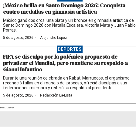
¡México brilla en Santo Domingo 2026! Conquista
cuatro medallas en gimnasia artística
México ganó dos oros, una plata y un bronce en gimnasia artística de
Santo Domingo 2026 con Natalia Escalera, Victoria Mata y Juan Pablo
Porras.
·
5 de agosto, 2026
Alejandro López
DEPORTES
FIFA se disculpa por la polémica propuesta de
privatizar el Mundial, pero mantiene su respaldo a
Gianni Infantino
Durante una reunión celebrada en Rabat, Marruecos, el organismo
reconoció fallas en el manejo del proceso, ofreció disculpas a sus
federaciones miembro y reiteró su respaldo al presidente.
·
5 de agosto, 2026
Redacción La-Lista
PUBLICIDAD