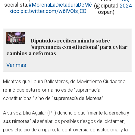
socialista.
#MorenaLaDictaduraDeMé
(@diputad
2024
xico
pic.twitter.com/w6lVOlsjCD
ospan)
Diputados reciben minuta sobre
‘supremacía constitucional’ para evitar
cambios a reformas
Ver más
Mientras que Laura Ballesteros, de Movimiento Ciudadano,
refirió que esta reforma no es de “supremacía
constitucional” sino de “
supremacía de Morena
”.
A su vez, Lilia Aguilar (PT) denunció que “
miente la derecha y
sus rémoras
” al señalar los posibles riesgos del dictamen,
pues el juicio de amparo, la controversia constitucional y la