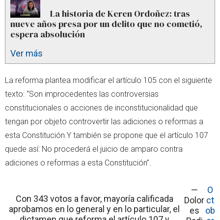
La historia de Keren Ordoñez: tras
nueve años presa por un delito que no cometió,
espera absolución
Ver más
La reforma plantea modificar el artículo 105 con el siguiente
texto: “Son improcedentes las controversias
constitucionales o acciones de inconstitucionalidad que
tengan por objeto controvertir las adiciones o reformas a
esta Constitución.Y también se propone que el artículo 107
quede así: No procederá el juicio de amparo contra
adiciones o reformas a esta Constitución”.
—
O
Con 343 votos a favor, mayoría calificada
Dolor
ct
aprobamos en lo general y en lo particular, el
es
ob
dictamen que reforma el artículo 107 y