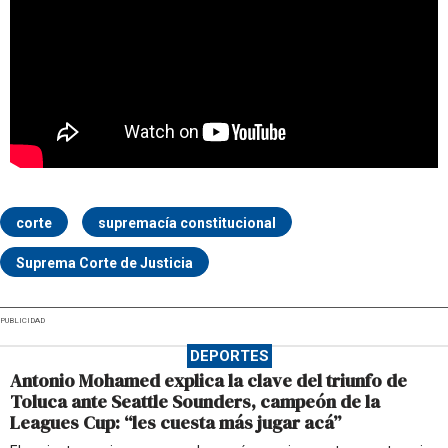
corte
supremacía constitucional
Suprema Corte de Justicia
PUBLICIDAD
DEPORTES
Antonio Mohamed explica la clave del triunfo de
Toluca ante Seattle Sounders, campeón de la
Leagues Cup: “les cuesta más jugar acá”