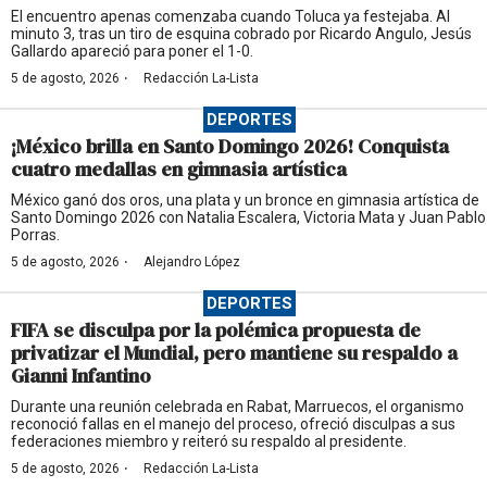
El encuentro apenas comenzaba cuando Toluca ya festejaba. Al
minuto 3, tras un tiro de esquina cobrado por Ricardo Angulo, Jesús
Gallardo apareció para poner el 1-0.
·
5 de agosto, 2026
Redacción La-Lista
DEPORTES
¡México brilla en Santo Domingo 2026! Conquista
cuatro medallas en gimnasia artística
México ganó dos oros, una plata y un bronce en gimnasia artística de
Santo Domingo 2026 con Natalia Escalera, Victoria Mata y Juan Pablo
Porras.
·
5 de agosto, 2026
Alejandro López
DEPORTES
FIFA se disculpa por la polémica propuesta de
privatizar el Mundial, pero mantiene su respaldo a
Gianni Infantino
Durante una reunión celebrada en Rabat, Marruecos, el organismo
reconoció fallas en el manejo del proceso, ofreció disculpas a sus
federaciones miembro y reiteró su respaldo al presidente.
·
5 de agosto, 2026
Redacción La-Lista