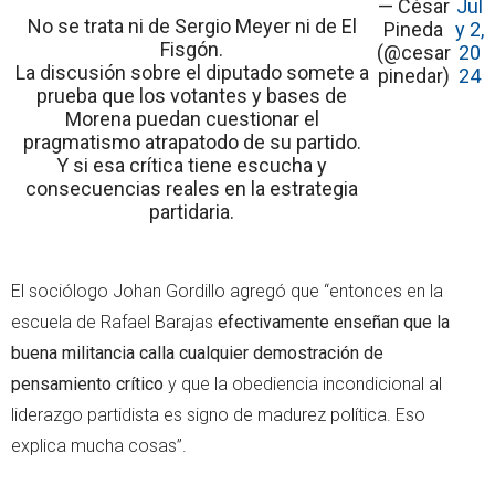
— César
Jul
No se trata ni de Sergio Meyer ni de El
Pineda
y 2,
Fisgón.
(@cesar
20
La discusión sobre el diputado somete a
pinedar)
24
prueba que los votantes y bases de
Morena puedan cuestionar el
pragmatismo atrapatodo de su partido.
Y si esa crítica tiene escucha y
consecuencias reales en la estrategia
partidaria.
El sociólogo Johan Gordillo agregó que “entonces en la
escuela de Rafael Barajas
efectivamente enseñan que la
buena militancia calla cualquier demostración de
pensamiento crítico
y que la obediencia incondicional al
liderazgo partidista es signo de madurez política. Eso
explica mucha cosas”.