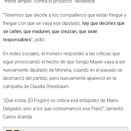
“frente amplio” contra el proyecto “neoliberal”.
“Tenemos que decirle a los compañeros que están friegue y
friegue con que se vaya ese diputado,
hay que decirles que
se callen, que maduren, que crezcan, que sean
responsables
”, pidió.
En redes sociales, el monero respondió a las críticas que
sigue provocando el hecho de que Sergio Mayer vaya a ser
nuevamente diputado de Morena, cuando en el pasado se
desmarcó del partido, pero nuevamente apareció en la
campaña de Claudia Sheinbaum.
"¡Qué ironía, (El Fisgón) no critica esa estupidez de Mario
Delgado!, sino a los que consumamos ese PlanC”, lamentó
Carlos Aranda.