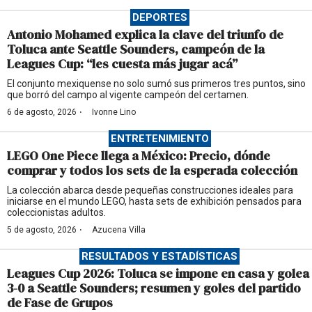
DEPORTES
Antonio Mohamed explica la clave del triunfo de
Toluca ante Seattle Sounders, campeón de la
Leagues Cup: “les cuesta más jugar acá”
El conjunto mexiquense no solo sumó sus primeros tres puntos, sino
que borró del campo al vigente campeón del certamen.
·
6 de agosto, 2026
Ivonne Lino
ENTRETENIMIENTO
LEGO One Piece llega a México: Precio, dónde
comprar y todos los sets de la esperada colección
La colección abarca desde pequeñas construcciones ideales para
iniciarse en el mundo LEGO, hasta sets de exhibición pensados para
coleccionistas adultos.
·
5 de agosto, 2026
Azucena Villa
RESULTADOS Y ESTADÍSTICAS
Leagues Cup 2026: Toluca se impone en casa y golea
3-0 a Seattle Sounders; resumen y goles del partido
de Fase de Grupos