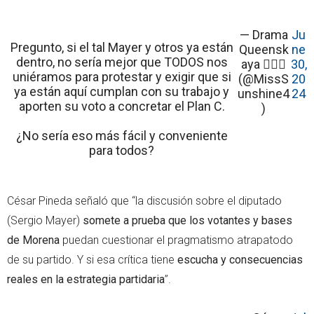
— Drama
Ju
Pregunto, si el tal Mayer y otros ya están
Queensk
ne
dentro, no sería mejor que TODOS nos
aya 🦭☭
30,
uniéramos para protestar y exigir que si
(@MissS
20
ya están aquí cumplan con su trabajo y
unshine4
24
aporten su voto a concretar el Plan C.
)
¿No sería eso más fácil y conveniente
para todos?
César Pineda señaló que “la discusión sobre el diputado
(Sergio Mayer)
somete a prueba que los votantes y bases
de Morena
puedan cuestionar el pragmatismo atrapatodo
de su partido. Y si esa crítica tiene
escucha y consecuencias
reales en la estrategia partidaria
”.