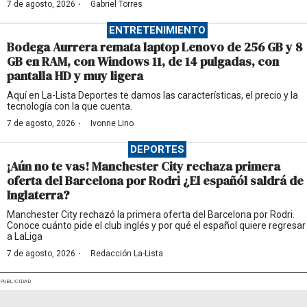
·
7 de agosto, 2026
Gabriel Torres
ENTRETENIMIENTO
Bodega Aurrera remata laptop Lenovo de 256 GB y 8
GB en RAM, con Windows 11, de 14 pulgadas, con
pantalla HD y muy ligera
Aquí en La-Lista Deportes te damos las características, el precio y la
tecnología con la que cuenta.
·
7 de agosto, 2026
Ivonne Lino
DEPORTES
¡Aún no te vas! Manchester City rechaza primera
oferta del Barcelona por Rodri ¿El españól saldrá de
Inglaterra?
Manchester City rechazó la primera oferta del Barcelona por Rodri.
Conoce cuánto pide el club inglés y por qué el español quiere regresar
a LaLiga
·
7 de agosto, 2026
Redacción La-Lista
PUBLICIDAD