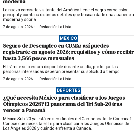
moderna
La nueva camiseta visitante del América tiene el negro como color
principal y combina distintos detalles que buscan darle una apariencia
moderna y sobria
·
7 de agosto, 2026
Redacción La-Lista
MÉXICO
Seguro de Desempleo en CDMX: así puedes
registrarte en agosto 2026; requisitos y cómo recibir
hasta 3,566 pesos mensuales
El trámite solo estará disponible durante un día, por lo que las
personas interesadas deberán presentar su solicitud a tiempo.
·
7 de agosto, 2026
Redacción La-Lista
DEPORTES
¿Qué necesita México para clasificar a los Juegos
Olímpicos 2028? El panorama del Tri Sub-20 tras
vencer a Panamá
México Sub-20 ya está en semifinales del Campeonato de Concacaf.
Conoce qué necesita el Tri para clasificar a los Juegos Olímpicos de
Los Ángeles 2028 y cuándo enfrenta a Canadá.