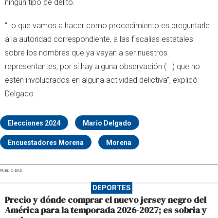
ningún tipo de delito.
“Lo que vamos a hacer como procedimiento es preguntarle
a la autoridad correspondiente, a las fiscalías estatales
sobre los nombres que ya vayan a ser nuestros
representantes, por si hay alguna observación (...) que no
estén involucrados en alguna actividad delictiva”, explicó
Delgado.
Elecciones 2024
Mario Delgado
Encuestadores Morena
Morena
PUBLICIDAD
DEPORTES
Precio y dónde comprar el nuevo jersey negro del
América para la temporada 2026-2027; es sobria y