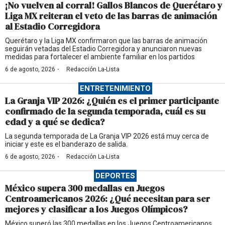
¡No vuelven al corral! Gallos Blancos de Querétaro y
Liga MX reiteran el veto de las barras de animación
al Estadio Corregidora
Querétaro y la Liga MX confirmaron que las barras de animación
seguirán vetadas del Estadio Corregidora y anunciaron nuevas
medidas para fortalecer el ambiente familiar en los partidos
·
6 de agosto, 2026
Redacción La-Lista
ENTRETENIMIENTO
La Granja VIP 2026: ¿Quién es el primer participante
confirmado de la segunda temporada, cuál es su
edad y a qué se dedica?
La segunda temporada de La Granja VIP 2026 está muy cerca de
iniciar y este es el banderazo de salida.
·
6 de agosto, 2026
Redacción La-Lista
DEPORTES
México supera 300 medallas en Juegos
Centroamericanos 2026: ¿Qué necesitan para ser
mejores y clasificar a los Juegos Olímpicos?
México superó las 300 medallas en los Juegos Centroamericanos