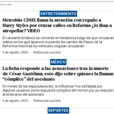
PUBLICIDAD
ENTRETENIMIENTO
Metrobús CDMX llama la atención con regaño a
Harry Styles por cruzar calles en Reforma ¿lo iban a
atropellar? VIDEO
El cantante británico se convirtió en tendencia luego de que circularan
videos en los que aparece cruzando los carriles de Paseo de la
Reforma mientras los vehículos seguían circulando
·
6 de agosto, 2026
Redacción La-Lista
MÉXICO
La Beba responde a las acusaciones tras la muerte
de César Gastélum; esto dijo sobre quienes la llaman
“cómplice” del asesinato
En medio de las especulaciones, la influencer fue señalada por
algunos usuarios como supuesta cómplice del crimen por su reacción
al enterarse del asesinato.
·
6 de agosto, 2026
Redacción La-Lista
DEPORTES