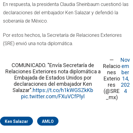
En respuesta, la presidenta Claudia Sheinbaum cuestionó las
declaraciones del embajador Ken Salazar y defendió la
soberanía de México.
Por estos hechos, la Secretaría de Relaciones Exteriores
(SRE) envió una nota diplomática.
—
Nov
COMUNICADO. "Envía Secretaría de
Relacio
em
Relaciones Exteriores nota diplomática a
nes
ber
Embajada de Estados Unidos por
Exterio
14,
declaraciones del embajador Ken
res
202
Salazar".
https://t.co/h1kWGSZkKb
(@SRE
4
pic.twitter.com/FXuVCfPlyl
_mx)
Ken Salazar
AMLO