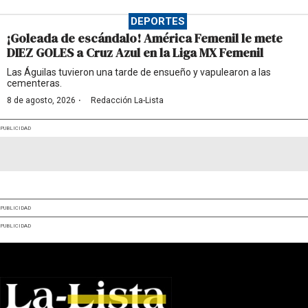
DEPORTES
¡Goleada de escándalo! América Femenil le mete
DIEZ GOLES a Cruz Azul en la Liga MX Femenil
Las Águilas tuvieron una tarde de ensueño y vapulearon a las
cementeras.
·
8 de agosto, 2026
Redacción La-Lista
PUBLICIDAD
PUBLICIDAD
PUBLICIDAD