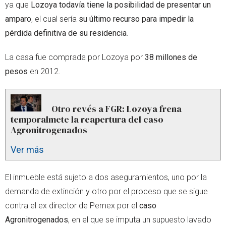
ya que
Lozoya todavía tiene la posibilidad de presentar un
amparo
, el cual sería
su último recurso para impedir la
pérdida definitiva de su residencia
.
La casa fue comprada por Lozoya por
38 millones de
pesos
en 2012.
Otro revés a FGR: Lozoya frena
temporalmete la reapertura del caso
Agronitrogenados
Ver más
El inmueble está sujeto a dos aseguramientos, uno por la
demanda de extinción y otro por el proceso que se sigue
contra el ex director de Pemex por el
caso
Agronitrogenados
, en el que se imputa un supuesto lavado