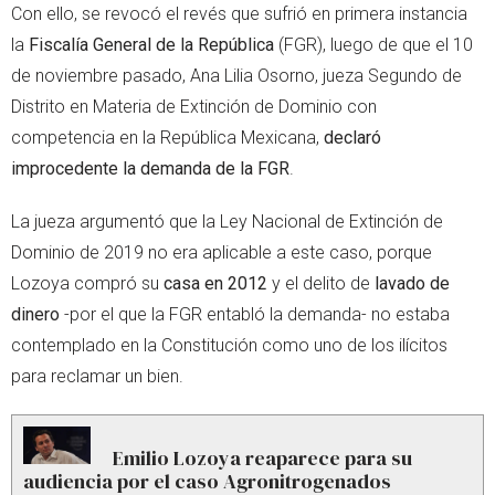
Con ello, se revocó el revés que sufrió en primera instancia
la
Fiscalía General de la República
(FGR), luego de que el 10
de noviembre pasado, Ana Lilia Osorno, jueza Segundo de
Distrito en Materia de Extinción de Dominio con
competencia en la República Mexicana,
declaró
improcedente la demanda de la FGR
.
La jueza argumentó que la Ley Nacional de Extinción de
Dominio de 2019 no era aplicable a este caso, porque
Lozoya compró su
casa en 2012
y el delito de
lavado de
dinero
-por el que la FGR entabló la demanda- no estaba
contemplado en la Constitución como uno de los ilícitos
para reclamar un bien.
Emilio Lozoya reaparece para su
audiencia por el caso Agronitrogenados