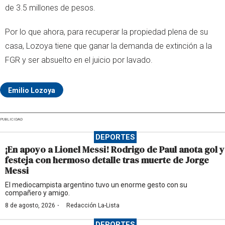
de 3.5 millones de pesos.
Por lo que ahora, para recuperar la propiedad plena de su
casa, Lozoya tiene que ganar la demanda de extinción a la
FGR y ser absuelto en el juicio por lavado.
Emilio Lozoya
PUBLICIDAD
DEPORTES
¡En apoyo a Lionel Messi! Rodrigo de Paul anota gol y
festeja con hermoso detalle tras muerte de Jorge
Messi
El mediocampista argentino tuvo un enorme gesto con su
compañero y amigo.
·
8 de agosto, 2026
Redacción La-Lista
DEPORTES