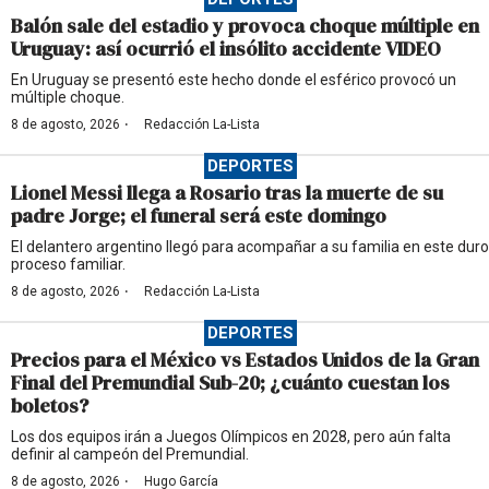
Balón sale del estadio y provoca choque múltiple en
Uruguay: así ocurrió el insólito accidente VIDEO
En Uruguay se presentó este hecho donde el esférico provocó un
múltiple choque.
·
8 de agosto, 2026
Redacción La-Lista
DEPORTES
Lionel Messi llega a Rosario tras la muerte de su
padre Jorge; el funeral será este domingo
El delantero argentino llegó para acompañar a su familia en este duro
proceso familiar.
·
8 de agosto, 2026
Redacción La-Lista
DEPORTES
Precios para el México vs Estados Unidos de la Gran
Final del Premundial Sub-20; ¿cuánto cuestan los
boletos?
Los dos equipos irán a Juegos Olímpicos en 2028, pero aún falta
definir al campeón del Premundial.
·
8 de agosto, 2026
Hugo García