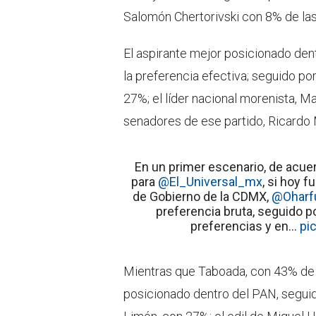
Salomón Chertorivski con 8% de las
El aspirante mejor posicionado de
la preferencia efectiva; seguido po
27%; el líder nacional morenista, Ma
senadores de ese partido, Ricardo
En un primer escenario, de acue
para
@El_Universal_mx
, si hoy 
de Gobierno de la CDMX,
@Oharf
preferencia bruta, seguido p
preferencias y en…
pi
Mientras que Taboada, con 43% de l
posicionado dentro del PAN, seguid