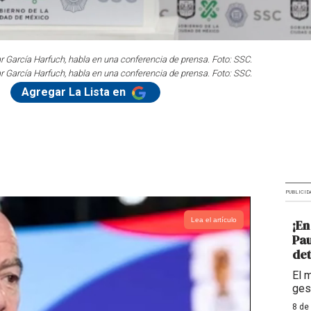
 García Harfuch, habla en una conferencia de prensa. Foto: SSC.
 García Harfuch, habla en una conferencia de prensa. Foto: SSC.
z
Agregar La Lista en
PUBLICID
Lea el artículo
¡En
Pau
det
El 
ges
8 de