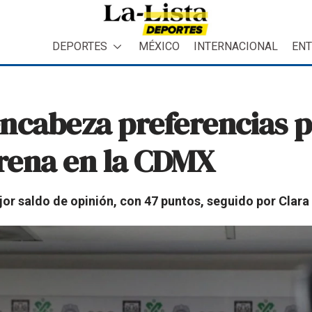
DEPORTES
MÉXICO
INTERNACIONAL
ENT
ncabeza preferencias p
rena en la CDMX
or saldo de opinión, con 47 puntos, seguido por Clara