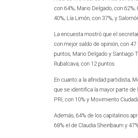
con 64%; Mario Delgado, con 62%; 
40%; Lía Limón, con 37%, y Salomón
La encuesta mostró que el secreta
con mejor saldo de opinión, con 47
puntos, Mario Delgado y Santiago T
Rubalcava, con 12 puntos.
En cuanto a la afinidad partidista, M
que se identifica la mayor parte d
PRI, con 10% y Movimiento Ciudada
Además, 64% de los capitalinos apr
68% el de Claudia Sheinbaum y 47% 