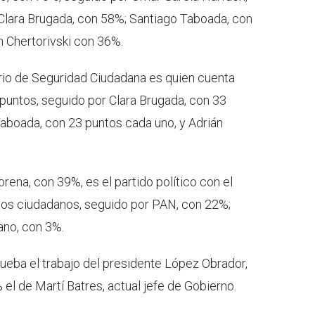
Clara Brugada, con 58%; Santiago Taboada, con
 Chertorivski con 36%.
rio de Seguridad Ciudadana es quien cuenta
 puntos, seguido por Clara Brugada, con 33
aboada, con 23 puntos cada uno, y Adrián
orena, con 39%, es el partido político con el
e los ciudadanos, seguido por PAN, con 22%;
no, con 3%.
ueba el trabajo del presidente López Obrador,
el de Martí Batres, actual jefe de Gobierno.