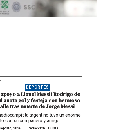
AD
DEPORTES
 apoyo a Lionel Messi! Rodrigo de
l anota gol y festeja con hermoso
alle tras muerte de Jorge Messi
mediocampista argentino tuvo un enorme
to con su compañero y amigo.
·
 agosto, 2026
Redacción La-Lista