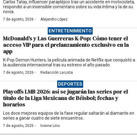
Carlos Tatay, influencer parapléjico tras un accidente en motocicleta,
respondió a un insensible comentario sobre su vida íntima y la de su
novia.
·
7 de agosto, 2026
Alejandro López
ENTRETENIMIENTO
McDonald’s y Las Guerreras K-Pop: Cómo tener el
acceso VIP para el prelanzamiento exclusivo en la
app
K-Pop Demon Hunters, la película animada de Netflix que conquistó a
la audiencia internacional tras su estreno el año pasado.
·
7 de agosto, 2026
Redacción La-Lista
DEPORTES
Playoffs LMB 2026: así se jugarán las series por el
título de la Liga Mexicana de Béisbol; fechas y
horarios
Los doce mejores equipos de la fase regular saltarán al diamante en
series a ganar cuatro de siete encuentros.
·
7 de agosto, 2026
Ivonne Lino