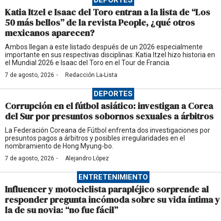
Katia Itzel e Isaac del Toro entran a la lista de “Los
50 más bellos” de la revista People, ¿qué otros
mexicanos aparecen?
Ambos llegan a este listado después de un 2026 especialmente
importante en sus respectivas disciplinas: Katia Itzel hizo historia en
el Mundial 2026 e Isaac del Toro en el Tour de Francia.
·
7 de agosto, 2026
Redacción La-Lista
DEPORTES
Corrupción en el fútbol asiático: investigan a Corea
del Sur por presuntos sobornos sexuales a árbitros
La Federación Coreana de Fútbol enfrenta dos investigaciones por
presuntos pagos a árbitros y posibles irregularidades en el
nombramiento de Hong Myung-bo.
·
7 de agosto, 2026
Alejandro López
ENTRETENIMIENTO
Influencer y motociclista parapléjico sorprende al
responder pregunta incómoda sobre su vida íntima y
la de su novia: “no fue fácil”