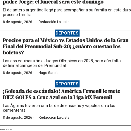
padre Jorge; el funeral será este domingo
El delantero argentino llegó para acompañar a su familia en este duro
proceso familiar.
·
8 de agosto, 2026
Redacción La-Lista
DEPORTES
Precios para el México vs Estados Unidos de la Gran
Final del Premundial Sub-20; ¿cuánto cuestan los
boletos?
Los dos equipos irán a Juegos Olímpicos en 2028, pero aún falta
definir al campeón del Premundial.
·
8 de agosto, 2026
Hugo García
DEPORTES
¡Goleada de escándalo! América Femenil le mete
DIEZ GOLES a Cruz Azul en la Liga MX Femenil
Las Águilas tuvieron una tarde de ensueño y vapulearon a las
cementeras.
·
8 de agosto, 2026
Redacción La-Lista
PUBLICIDAD