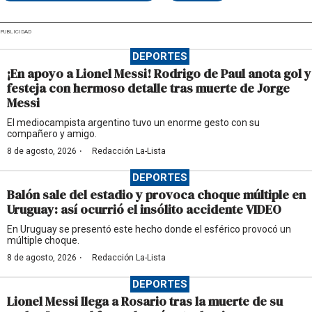
PUBLICIDAD
DEPORTES
¡En apoyo a Lionel Messi! Rodrigo de Paul anota gol y
festeja con hermoso detalle tras muerte de Jorge
Messi
El mediocampista argentino tuvo un enorme gesto con su
compañero y amigo.
·
8 de agosto, 2026
Redacción La-Lista
DEPORTES
Balón sale del estadio y provoca choque múltiple en
Uruguay: así ocurrió el insólito accidente VIDEO
En Uruguay se presentó este hecho donde el esférico provocó un
múltiple choque.
·
8 de agosto, 2026
Redacción La-Lista
DEPORTES
Lionel Messi llega a Rosario tras la muerte de su