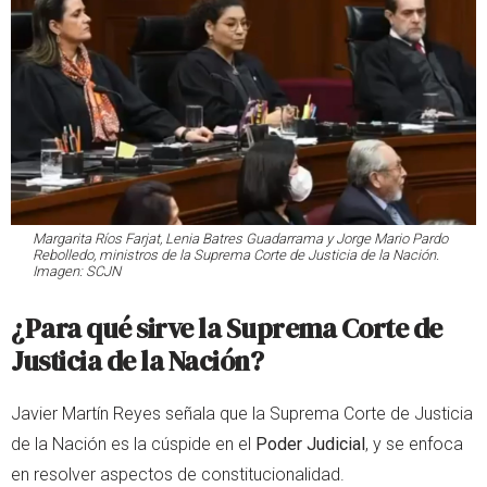
Margarita Ríos Farjat, Lenia Batres Guadarrama y Jorge Mario Pardo
Rebolledo, ministros de la Suprema Corte de Justicia de la Nación.
Imagen: SCJN
¿Para qué sirve la Suprema Corte de
Justicia de la Nación?
Javier Martín Reyes señala que la Suprema Corte de Justicia
de la Nación es la cúspide en el
Poder Judicial
, y se enfoca
en resolver aspectos de constitucionalidad.