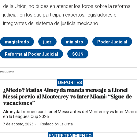
de la Unión, no dudes en atender los foros sobre la reforma
judicial, en los que participan expertos, legisladores e
integrantes del sistema de justicia mexicano.
magistrado
juez
ministro
Poder Judicial
Reforma al Poder Judicial
SCJN
PUBLICIDAD
DEPORTES
¿Miedo? Matías Almeyda manda mensaje a Lionel
Messi previo al Monterrey vs Inter Miami: “Sigue de
vacaciones”
Almeyda bromeó con Lionel Messi antes del Monterrey vs Inter Miami
en la Leagues Cup 2026
·
7 de agosto, 2026
Redacción La-Lista
ENTRETENIMIENTO