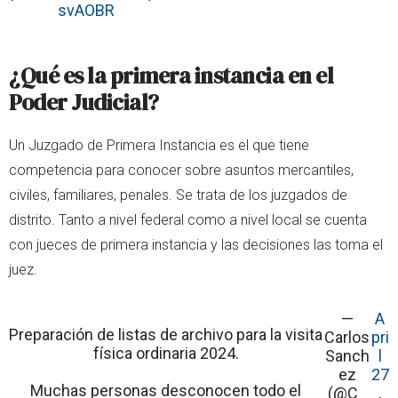
svAOBR
¿Qué es la primera instancia en el
Poder Judicial?
Un Juzgado de Primera Instancia es el que tiene
competencia para conocer sobre asuntos mercantiles,
civiles, familiares, penales. Se trata de los juzgados de
distrito. Tanto a nivel federal como a nivel local se cuenta
con jueces de primera instancia y las decisiones las toma el
juez.
—
A
Preparación de listas de archivo para la visita
Carlos
pri
física ordinaria 2024.
Sanch
l
ez
27
Muchas personas desconocen todo el
(@C_
,