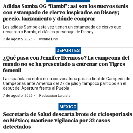
Adidas Samba OG “Bambi": así son los nuevos tenis
con estampado de ciervo inspirados en Disney;
precio, lanzamiento y dónde comprar
Los adidas Samba esta vez tienen un estampado de ciervo que
recuerda a Bambi, el clásico personaje de Disney.
·
7 de agosto, 2026
Ivonne Lino
DEPORTES
¿Qué pasa con Jennifer Hermoso? La campeona del
mundo no se ha presentado a entrenar con Tigres
femenil
La española no entró en la convocatoria para la final de Campeón de
Campeonas ante América del 27 de julio y tampoco participó en el
debut del Apertura frente al Puebla
·
7 de agosto, 2026
Redacción La-Lista
MÉXICO
Secretaría de Salud descarta brote de ciclosporiasis
en México; mantiene vigilancia por 33 casos
detectados