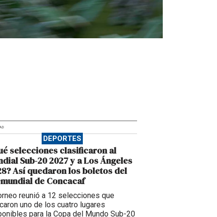
AD
DEPORTES
é selecciones clasificaron al
dial Sub-20 2027 y a Los Ángeles
8? Así quedaron los boletos del
emundial de Concacaf
torneo reunió a 12 selecciones que
caron uno de los cuatro lugares
ponibles para la Copa del Mundo Sub-20