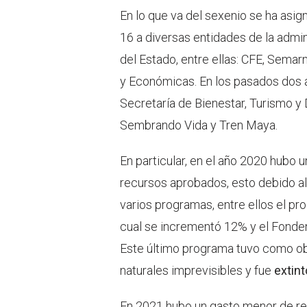
En lo que va del sexenio se ha as
16 a diversas entidades de la admi
del Estado, entre ellas: CFE, Semar
y Económicas. En los pasados dos 
Secretaría de Bienestar, Turismo y
Sembrando Vida y Tren Maya.
En particular, en el año 2020 hubo
recursos aprobados, esto debido al
varios programas, entre ellos el pr
cual se incrementó 12% y el Fonde
Este último programa tuvo como ob
naturales imprevisibles y fue
extint
En 2021 hubo un gasto menor de re