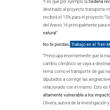
Y es que por ejemplo la
Sedena rec
destinado al proyecto transporte m
recibirá el 15% para el proyecto “
del Anexo 16 principalmente para e
natural
”.
No te pierdas:
Trabajo en el Tren M
“Preocupa enormemente que la mayo
cambio climático se vaya a destina
tema, como el transporte de gas na
diputados a corregir las asignacion
relacionado con el mismo. Esto e
altamente vulnerable a los impac
Olivera, autora de la investigación 