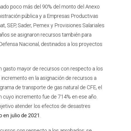
ignado poco más del 90% del monto del Anexo
nistración pública y a Empresas Productivas
nat, SEP, Sader, Pemex y Provisiones Salariales
años se asignaron recursos también para
 Defensa Nacional, destinados a los proyectos
 un gasto mayor de recursos con respecto a los
 incremento en la asignación de recursos a
ograma de transporte de gas natural de CFE, el
n cuyo incremento fue de 714% en ese año.
jetivo atender los efectos de desastres
o en julio de 2021
.
cursos con respecto a los aprobados: se