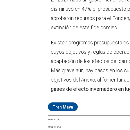
disminuyó en 47% el presupuesto p
aprobaron recursos para el Fonden, 
extinción de este fideicomiso.
Existen programas presupuestales 
cuyos objetivos y reglas de operaci
adaptación de los efectos del camb
Más grave aún, hay casos en los cu
objetivos del Anexo, al fomentar ac
gases de efecto invernadero en lug
Tren Maya
PUBLICIDAD
PUBLICIDAD