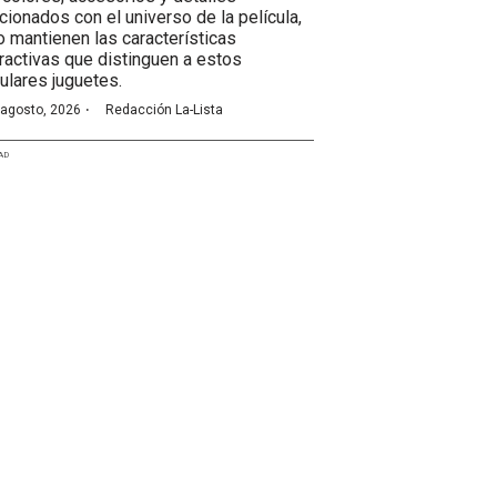
acionados con el universo de la película,
o mantienen las características
eractivas que distinguen a estos
ulares juguetes.
·
 agosto, 2026
Redacción La-Lista
AD