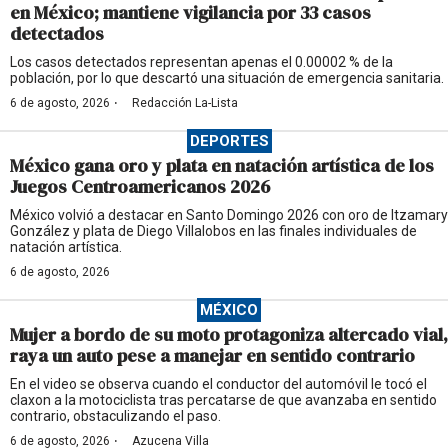
en México; mantiene vigilancia por 33 casos
detectados
Los casos detectados representan apenas el 0.00002 % de la
población, por lo que descartó una situación de emergencia sanitaria.
·
6 de agosto, 2026
Redacción La-Lista
DEPORTES
México gana oro y plata en natación artística de los
Juegos Centroamericanos 2026
México volvió a destacar en Santo Domingo 2026 con oro de Itzamary
González y plata de Diego Villalobos en las finales individuales de
natación artística.
6 de agosto, 2026
MÉXICO
Mujer a bordo de su moto protagoniza altercado vial,
raya un auto pese a manejar en sentido contrario
En el video se observa cuando el conductor del automóvil le tocó el
claxon a la motociclista tras percatarse de que avanzaba en sentido
contrario, obstaculizando el paso.
·
6 de agosto, 2026
Azucena Villa