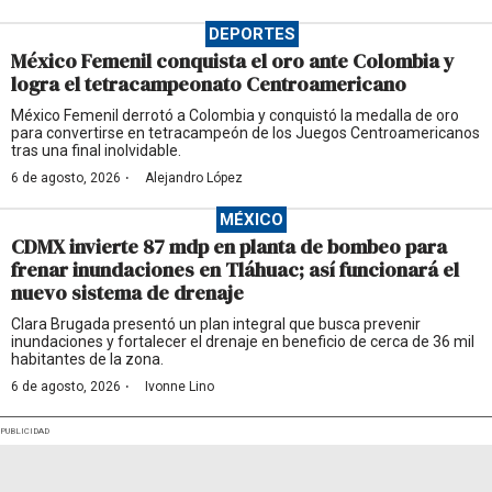
DEPORTES
México Femenil conquista el oro ante Colombia y
logra el tetracampeonato Centroamericano
México Femenil derrotó a Colombia y conquistó la medalla de oro
para convertirse en tetracampeón de los Juegos Centroamericanos
tras una final inolvidable.
·
6 de agosto, 2026
Alejandro López
MÉXICO
CDMX invierte 87 mdp en planta de bombeo para
frenar inundaciones en Tláhuac; así funcionará el
nuevo sistema de drenaje
Clara Brugada presentó un plan integral que busca prevenir
inundaciones y fortalecer el drenaje en beneficio de cerca de 36 mil
habitantes de la zona.
·
6 de agosto, 2026
Ivonne Lino
PUBLICIDAD