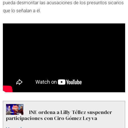
pueda desmontar las acusaciones de los presuntos sicarios
que lo señalan a él.
INE ordena a Lilly Téllez suspender
participaciones con Ciro Gómez Leyva