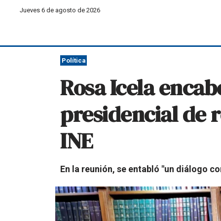
Jueves 6 de agosto de 2026
Política
Rosa Icela encab
presidencial de 
INE
En la reunión, se entabló "un diálogo c