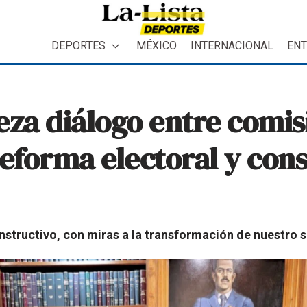
DEPORTES
MÉXICO
INTERNACIONAL
ENT
eza diálogo entre comis
reforma electoral y cons
onstructivo, con miras a la transformación de nuestro 