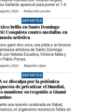
ús Gallardo apareció para poner el 1-0.
·
 agosto, 2026
Redacción La-Lista
DEPORTES
xico brilla en Santo Domingo
6! Conquista cuatro medallas en
nasia artística
ico ganó dos oros, una plata y un bronce
gimnasia artística de Santo Domingo
6 con Natalia Escalera, Victoria Mata y
n Pablo Porras.
·
 agosto, 2026
Alejandro López
DEPORTES
A se disculpa por la polémica
puesta de privatizar el Mundial,
o mantiene su respaldo a Gianni
antino
ante una reunión celebrada en Rabat,
ruecos, el organismo reconoció fallas en