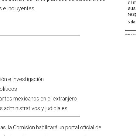
el 
 e incluyentes.
sus
res
5 de
PUBLICID
ión e investigación
olíticos
antes mexicanos en el extranjero
 administrativos y judiciales.
s, la Comisión habilitará un portal oficial de