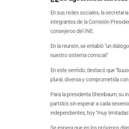
En sus redes sociales, la secretari
integrantes de la Comisión Presiden
consejeros del INE.
En la reunión, se entabló “un diálog
nuestro sistema comicial”
En este sentido, destacó que “buus
plural, diversa y comprometida con
Para la presidenta Sheinbaum, su ini
partidos sin esperar a cada sexenio 
independientes, hoy “muy limitadas”
Se espera que en los próximos días 