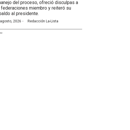
manejo del proceso, ofreció disculpas a
 federaciones miembro y reiteró su
paldo al presidente.
·
 agosto, 2026
Redacción La-Lista
AD