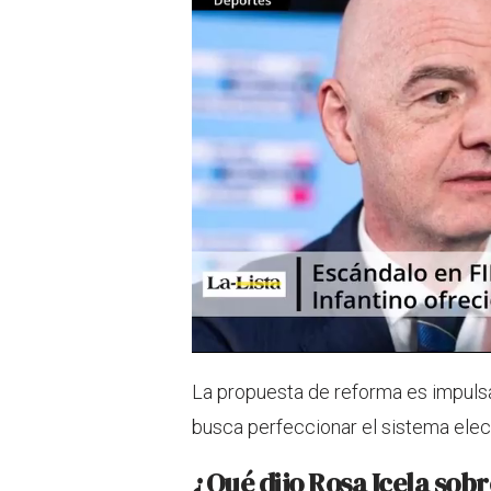
La propuesta de reforma es impulsa
busca perfeccionar el sistema elec
¿Qué dijo Rosa Icela sobr