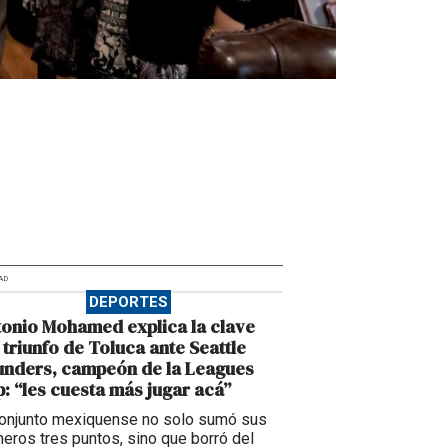
AD
DEPORTES
onio Mohamed explica la clave
 triunfo de Toluca ante Seattle
unders, campeón de la Leagues
: “les cuesta más jugar acá”
conjunto mexiquense no solo sumó sus
meros tres puntos, sino que borró del