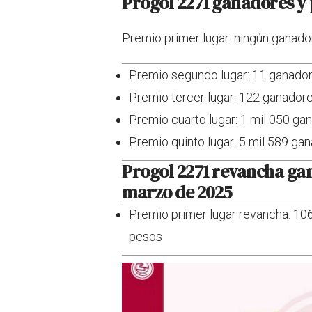
Progol 2271 ganadores y 
Premio primer lugar: ningún ganador
Premio segundo lugar: 11 ganador
Premio tercer lugar: 122 ganador
Premio cuarto lugar: 1 mil 050 ga
Premio quinto lugar: 5 mil 589 ga
Progol 2271 revancha gan
marzo de 2025
Premio primer lugar revancha: 10
pesos