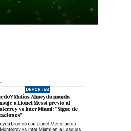
AD
DEPORTES
iedo? Matías Almeyda manda
saje a Lionel Messi previo al
terrey vs Inter Miami: “Sigue de
caciones”
eyda bromeó con Lionel Messi antes
 Monterrey vs Inter Miami en la Leagues