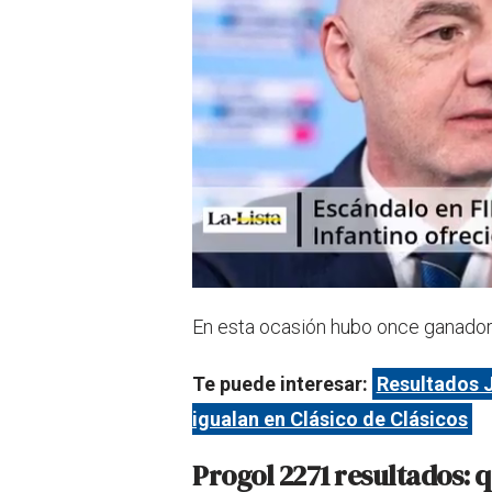
En esta ocasión hubo once ganador
Te puede interesar:
Resultados J
igualan en Clásico de Clásicos
Progol 2271 resultados: 