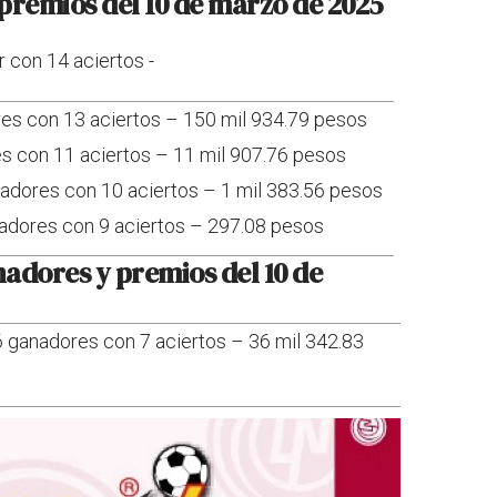
premios del 10 de marzo de 2025
 con 14 aciertos -
es con 13 aciertos – 150 mil 934.79 pesos
es con 11 aciertos – 11 mil 907.76 pesos
nadores con 10 aciertos – 1 mil 383.56 pesos
nadores con 9 aciertos – 297.08 pesos
adores y premios del 10 de
6 ganadores con 7 aciertos – 36 mil 342.83