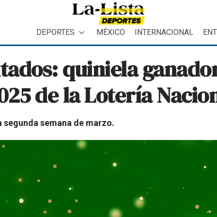
DEPORTES
MÉXICO
INTERNACIONAL
ENT
ltados: quiniela ganador
025 de la Lotería Nacio
 la segunda semana de marzo.