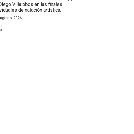
Diego Villalobos en las finales
viduales de natación artística.
 agosto, 2026
AD