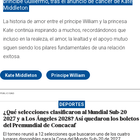
príncipe Guillermo, tras el anuncio de cáncer de Kate
Middleton
La historia de amor entre el príncipe William y la princesa
Kate continúa inspirando a muchos, recordándonos que
incluso en la realeza, el amor, la lealtad y el apoyo mutuo
siguen siendo los pilares fundamentales de una relación
exitosa.
Kate Middleton
Principe William
PUBLICIDAD
DEPORTES
¿Qué selecciones clasificaron al Mundial Sub-20
2027 y a Los Ángeles 2028? Así quedaron los boletos
del Premundial de Concacaf
El torneo reunió a 12 selecciones que buscaron uno de los cuatro
lugares disponibles para la Copa del Mundo Sub-20 de 2027.