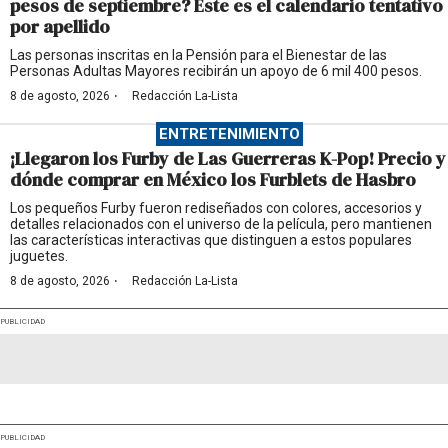
pesos de septiembre? Este es el calendario tentativo
por apellido
Las personas inscritas en la Pensión para el Bienestar de las
Personas Adultas Mayores recibirán un apoyo de 6 mil 400 pesos.
·
8 de agosto, 2026
Redacción La-Lista
ENTRETENIMIENTO
¡Llegaron los Furby de Las Guerreras K-Pop! Precio y
dónde comprar en México los Furblets de Hasbro
Los pequeños Furby fueron rediseñados con colores, accesorios y
detalles relacionados con el universo de la película, pero mantienen
las características interactivas que distinguen a estos populares
juguetes.
·
8 de agosto, 2026
Redacción La-Lista
PUBLICIDAD
PUBLICIDAD