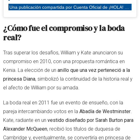
Una publicación compartida por Cuenta Oficial de ¡HOLA! TV (@holatv)
¿Cómo fue el
compromiso y la boda
real?
Tras superar los desafíos, William y Kate anunciaron su
compromiso en 2010, con una propuesta romántica en
Kenia. La elección de un
anillo que una vez perteneció a la
princesa Diana
, simbolizó la continuidad de la historia real y
el afecto de William por su amada.
La boda real en 2011 fue un evento de ensueño, con la
pareja intercambiando votos en la
Abadía de Westminster
.
Kate, radiante en un
vestido diseñado por Sarah Burton para
Alexander McQueen
, recibió los títulos de duquesa de
Cambridge y, eventualmente, se convertiría en princesa de