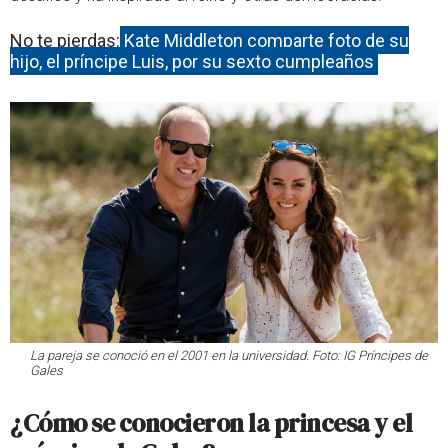
No te pierdas:
Kate Middleton comparte foto de su
hijo, el príncipe Luis, por su sexto cumpleaños
La pareja se conoció en el 2001 en la universidad. Foto: IG Príncipes de
Gales
¿Cómo se conocieron la princesa y el