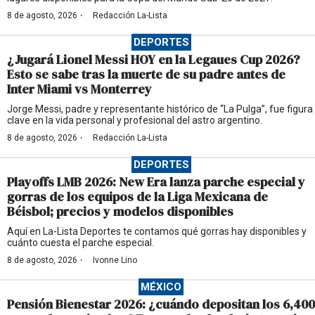
·
8 de agosto, 2026
Redacción La-Lista
DEPORTES
¿Jugará Lionel Messi HOY en la Legaues Cup 2026?
Esto se sabe tras la muerte de su padre antes de
Inter Miami vs Monterrey
Jorge Messi, padre y representante histórico de “La Pulga”, fue figura
clave en la vida personal y profesional del astro argentino.
·
8 de agosto, 2026
Redacción La-Lista
DEPORTES
Playoffs LMB 2026: New Era lanza parche especial y
gorras de los equipos de la Liga Mexicana de
Béisbol; precios y modelos disponibles
Aquí en La-Lista Deportes te contamos qué gorras hay disponibles y
cuánto cuesta el parche especial.
·
8 de agosto, 2026
Ivonne Lino
MÉXICO
Pensión Bienestar 2026: ¿cuándo depositan los 6,400