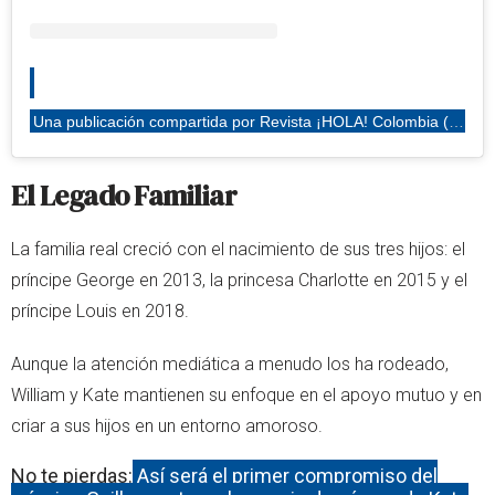
Una publicación compartida por Revista ¡HOLA! Colombia (@hola_col)
El Legado Familiar
La familia real creció con el nacimiento de sus tres hijos: el
príncipe George en 2013, la princesa Charlotte en 2015 y el
príncipe Louis en 2018.
Aunque la atención mediática a menudo los ha rodeado,
William y Kate mantienen su enfoque en el apoyo mutuo y en
criar a sus hijos en un entorno amoroso.
No te pierdas:
Así será el primer compromiso del