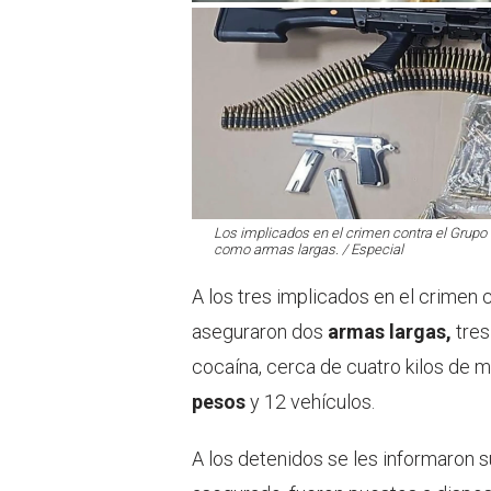
Los implicados en el crimen contra el Grupo 
como armas largas. / Especial
A los tres implicados en el crimen 
aseguraron dos
armas largas,
tres
cocaína, cerca de cuatro kilos de 
pesos
y 12 vehículos.
A los detenidos se les informaron s