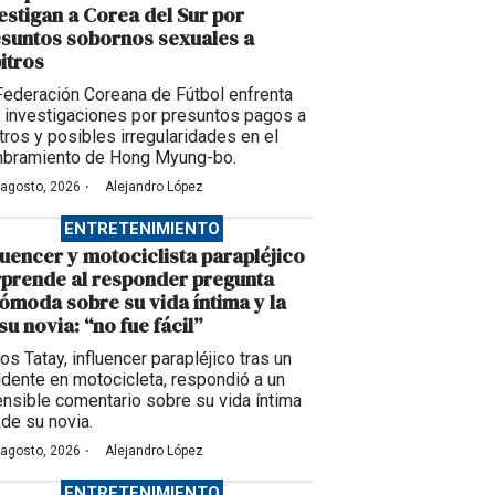
estigan a Corea del Sur por
suntos sobornos sexuales a
itros
Federación Coreana de Fútbol enfrenta
 investigaciones por presuntos pagos a
itros y posibles irregularidades en el
bramiento de Hong Myung-bo.
·
 agosto, 2026
Alejandro López
ENTRETENIMIENTO
luencer y motociclista parapléjico
prende al responder pregunta
ómoda sobre su vida íntima y la
su novia: “no fue fácil”
os Tatay, influencer parapléjico tras un
idente en motocicleta, respondió a un
ensible comentario sobre su vida íntima
 de su novia.
·
 agosto, 2026
Alejandro López
ENTRETENIMIENTO