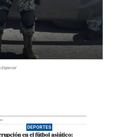
.
Especial
AD
DEPORTES
rupción en el fútbol asiático: