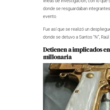
líneas de investigación, con lo que 
donde se resguardaban integrantes 
evento.
Fue así que se realizó un despliegu
donde se detuvo a Santos “N”, Raúl 
Detienen a implicados en
millonaria