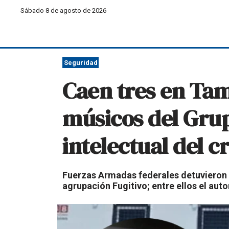
Sábado 8 de agosto de 2026
Seguridad
Caen tres en Tam
músicos del Grupo
intelectual del 
Fuerzas Armadas federales detuvieron e
agrupación Fugitivo; entre ellos el autor