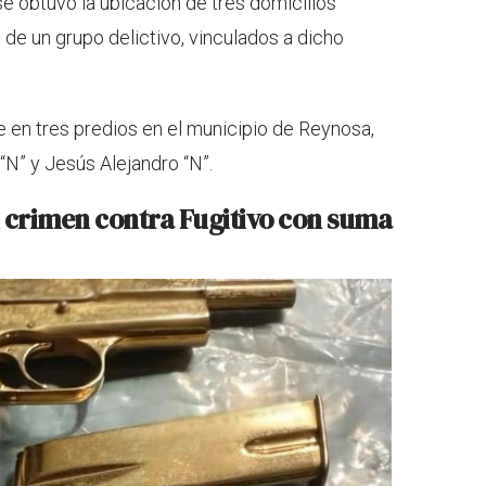
se obtuvo la ubicación de tres domicilios
de un grupo delictivo, vinculados a dicho
e en tres predios en el municipio de Reynosa,
“N” y Jesús Alejandro “N”.
 crimen contra Fugitivo con suma