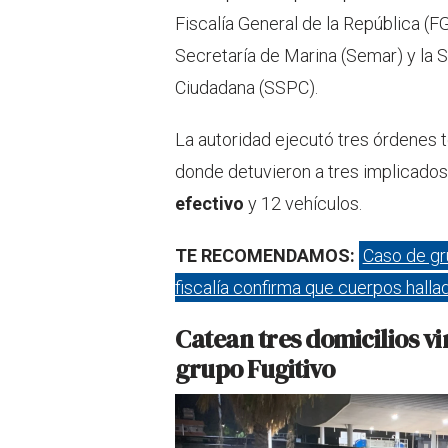
Fiscalía General de la República (FG
Secretaría de Marina (Semar) y la 
Ciudadana (SSPC).
La autoridad ejecutó tres órdenes 
donde detuvieron a tres implicados
efectivo
y 12 vehículos.
TE RECOMENDAMOS:
Caso de gr
fiscalía confirma que cuerpos halla
Catean tres domicilios v
grupo Fugitivo