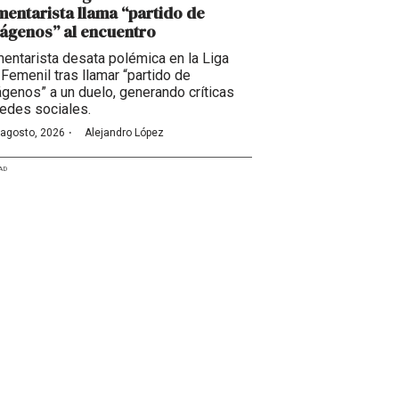
entarista llama “partido de
ágenos” al encuentro
entarista desata polémica en la Liga
Femenil tras llamar “partido de
ágenos” a un duelo, generando críticas
redes sociales.
·
 agosto, 2026
Alejandro López
AD