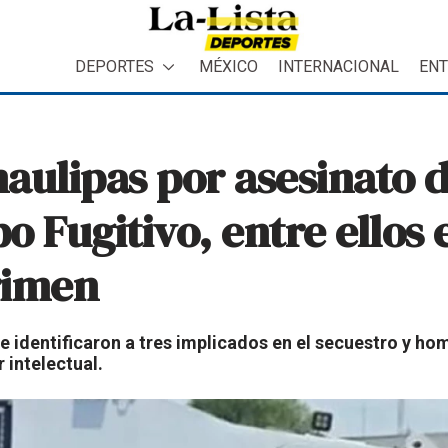
DEPORTES
MÉXICO
INTERNACIONAL
ENT
aulipas por asesinato d
 Fugitivo, entre ellos 
crimen
 identificaron a tres implicados en el secuestro y hom
 intelectual.