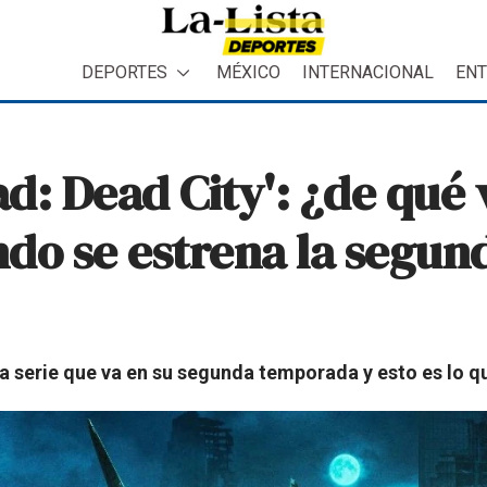
DEPORTES
MÉXICO
INTERNACIONAL
ENT
: Dead City': ¿de qué v
ándo se estrena la segun
ta serie que va en su segunda temporada y esto es lo q