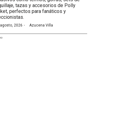
uillaje, tazas y accesorios de Polly
ket, perfectos para fanáticos y
eccionistas.
·
 agosto, 2026
Azucena Villa
AD