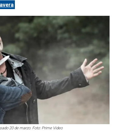
mavera
pasado 20 de marzo. Foto: Prime Video