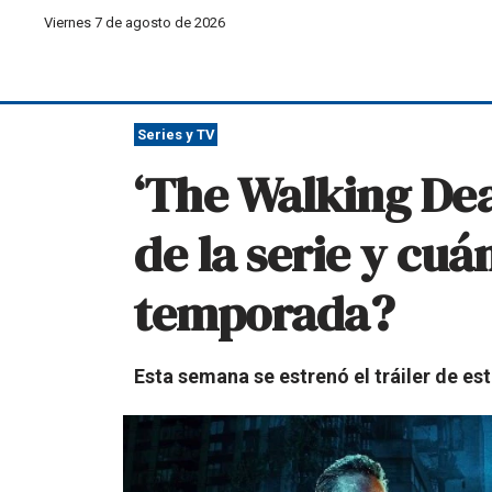
Viernes 7 de agosto de 2026
Series y TV
‘The Walking Dead
de la serie y cu
temporada?
Esta semana se estrenó el tráiler de es