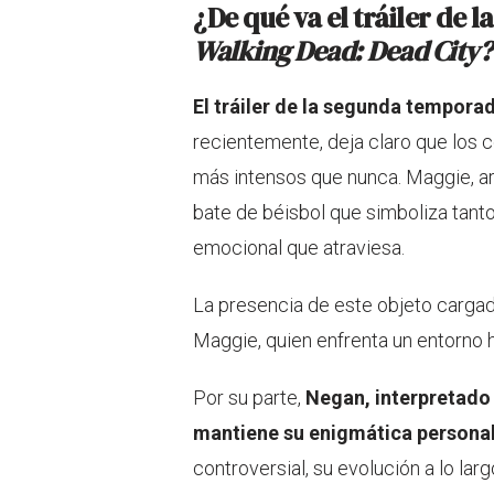
¿De qué va el tráiler de
Walking Dead: Dead City?
El tráiler de la segunda tempora
recientemente, deja claro que los c
más intensos que nunca. Maggie, ar
bate de béisbol que simboliza tanto
emocional que atraviesa.
La presencia de este objeto cargado 
Maggie, quien enfrenta un entorno h
Por su parte,
Negan, interpretado
mantiene su enigmática persona
controversial, su evolución a lo l