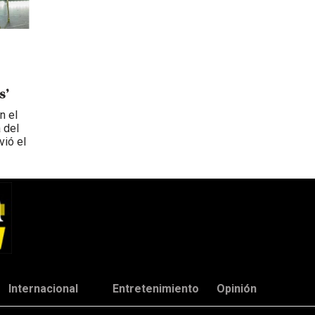
s’
n el
 del
vió el
Internacional
Entretenimiento
Opinión