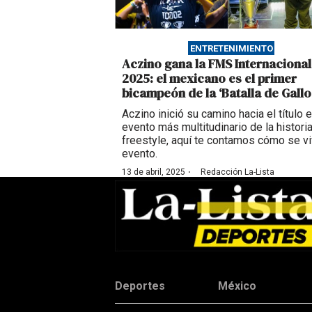
ENTRETENIMIENTO
Aczino gana la FMS Internacional
2025: el mexicano es el primer
bicampeón de la ‘Batalla de Gallo
Aczino inició su camino hacia el título e
evento más multitudinario de la historia
freestyle, aquí te contamos cómo se vi
evento.
·
13 de abril, 2025
Redacción La-Lista
Deportes
México