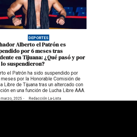
DEPORTES
hador Alberto el Patrón es
pendido por 6 meses tras
idente en Tijuana: ¿Qué pasó y por
 lo suspendieron?
rto el Patrón ha sido suspendido por
 meses por la Honorable Comisión de
a Libre de Tijuana tras un altercado con
fición en una función de Lucha Libre AAA.
·
 marzo, 2025
Redacción La-Lista