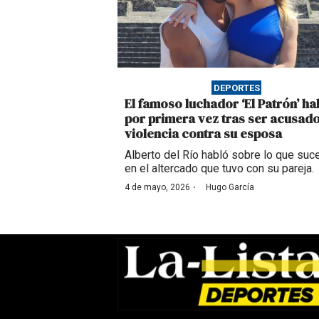
DEPORTES
El famoso luchador ‘El Patrón’ ha
por primera vez tras ser acusad
violencia contra su esposa
Alberto del Río habló sobre lo que suc
en el altercado que tuvo con su pareja.
·
4 de mayo, 2026
Hugo García