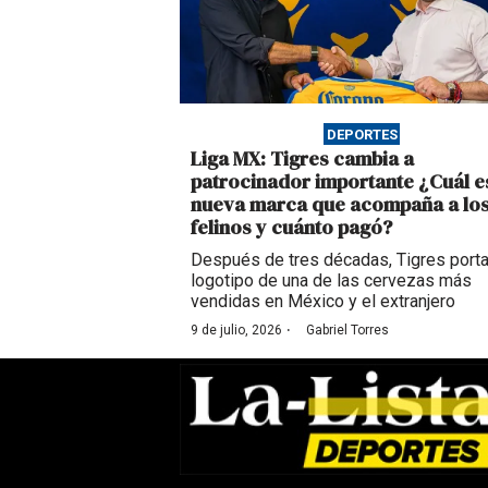
DEPORTES
Liga MX: Tigres cambia a
patrocinador importante ¿Cuál es
nueva marca que acompaña a lo
felinos y cuánto pagó?
Después de tres décadas, Tigres porta
logotipo de una de las cervezas más
vendidas en México y el extranjero
·
9 de julio, 2026
Gabriel Torres