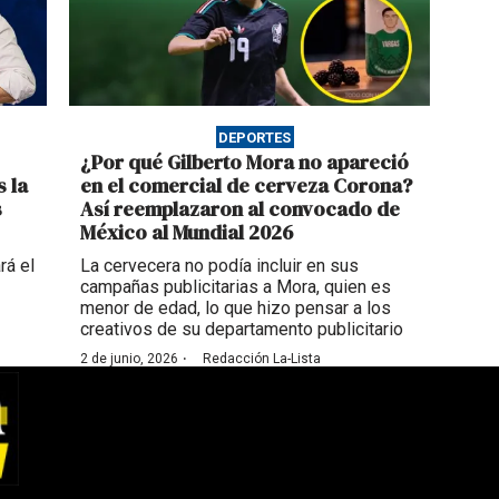
DEPORTES
¿Por qué Gilberto Mora no apareció
 la
en el comercial de cerveza Corona?
s
Así reemplazaron al convocado de
México al Mundial 2026
rá el
La cervecera no podía incluir en sus
campañas publicitarias a Mora, quien es
menor de edad, lo que hizo pensar a los
creativos de su departamento publicitario
·
2 de junio, 2026
Redacción La-Lista